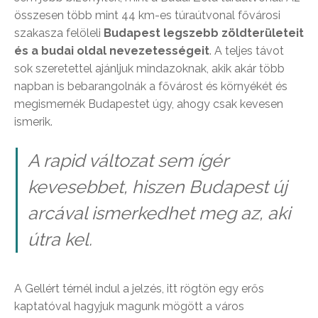
összesen több mint 44 km-es túraútvonal fővárosi
szakasza felöleli
Budapest legszebb zöldterületeit
és a budai oldal nevezetességeit
. A teljes távot
sok szeretettel ajánljuk mindazoknak, akik akár több
napban is bebarangolnák a fővárost és környékét és
megismernék Budapestet úgy, ahogy csak kevesen
ismerik.
A rapid változat sem ígér
kevesebbet, hiszen Budapest új
arcával ismerkedhet meg az, aki
útra kel.
A Gellért térnél indul a jelzés, itt rögtön egy erős
kaptatóval hagyjuk magunk mögött a város