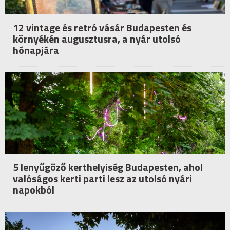
12 vintage és retró vásár Budapesten és
környékén augusztusra, a nyár utolsó
hónapjára
5 lenyűgöző kerthelyiség Budapesten, ahol
valóságos kerti parti lesz az utolsó nyári
napokból