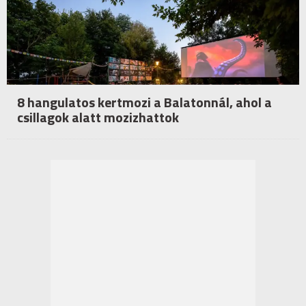
8 hangulatos kertmozi a Balatonnál, ahol a
csillagok alatt mozizhattok