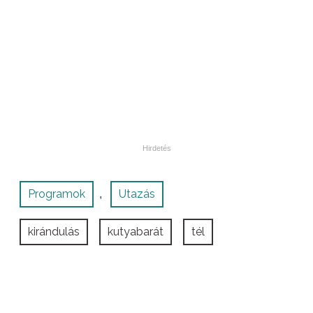
Programok
Utazás
,
kirándulás
kutyabarát
tél