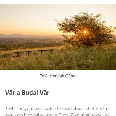
Fotó: Horváth Gábor
Vár a Budai Vár
Tévhit, hogy túrázni csak a természetben lehet. Erre mi
sem jobb bizonyíték, mint a Budai Zöld túraútvonal. Az