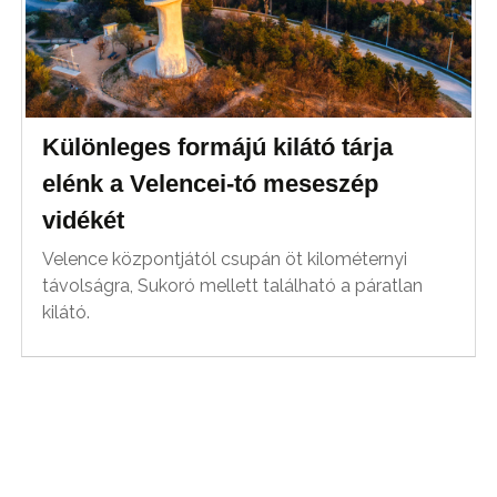
Különleges formájú kilátó tárja
elénk a Velencei-tó meseszép
vidékét
Velence központjától csupán öt kilométernyi
távolságra, Sukoró mellett található a páratlan
kilátó.