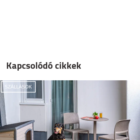
Kapcsolódó cikkek
SZÁLLÁSOK