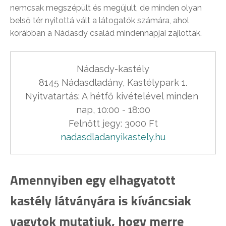
nemcsak megszépült és megújult, de minden olyan
belső tér nyitottá vált a látogatók számára, ahol
korábban a Nádasdy család mindennapjai zajlottak.
Nádasdy-kastély

8145 Nádasdladány, Kastélypark 1.

Nyitvatartás: A hétfő kivételével minden 
nap, 10:00 - 18:00

nadasdladanyikastely.hu
Amennyiben egy elhagyatott
kastély látványára is kíváncsiak
vagytok mutatjuk, hogy merre