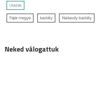
Utazás
Fejér megye
kastély
Nádasdy-kastély
Neked válogattuk