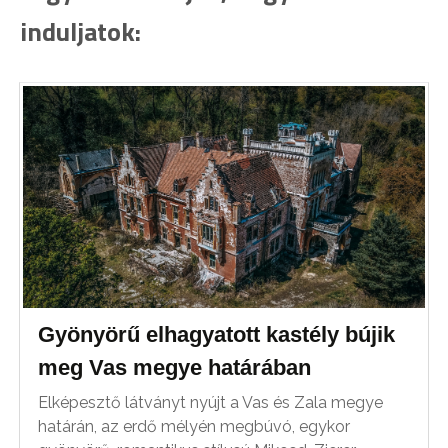
induljatok:
Gyönyörű elhagyatott kastély bújik
meg Vas megye határában
Elképesztő látványt nyújt a Vas és Zala megye
határán, az erdő mélyén megbúvó, egykor