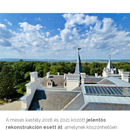
A mesés kastély 2018 és 2021 között
jelentős
rekonstrukción esett át
, amelynek köszönhetően