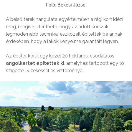
Fotó: Békési József
A belső terek hangulata egyértelműen a régi kort idézi
meg, mégis kijelenthető, hogy az adott korszak
legmodernebb technikai eszközeit építették be annak
érdekében, hogy a lakók kényelme garantált legyen.
Az épület körül egy közel 20 hektáros, csodálatos
angolkertet építettek ki
, amelyhez tartozott egy tó
szigettel, vízeséssel és víztoronnyal.