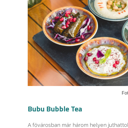
Fot
Bubu Bubble Tea
A fővárosban már három helyen juthattok