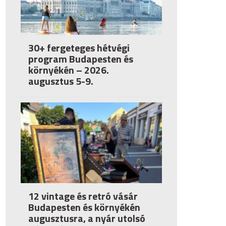
30+ fergeteges hétvégi
program Budapesten és
környékén – 2026.
augusztus 5-9.
12 vintage és retró vásár
Budapesten és környékén
augusztusra, a nyár utolsó