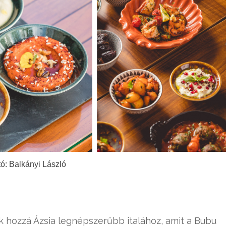
ó: Balkányi László
 hozzá Ázsia legnépszerűbb italához, amit a Bubu