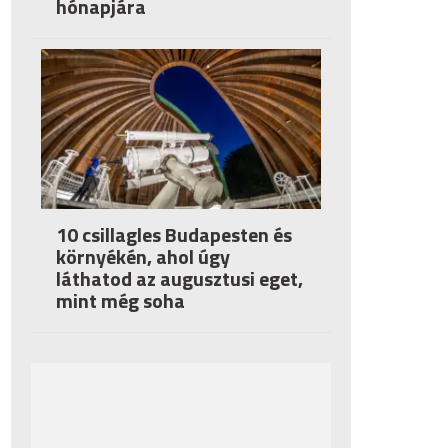
hónapjára
10 csillagles Budapesten és
környékén, ahol úgy
láthatod az augusztusi eget,
mint még soha