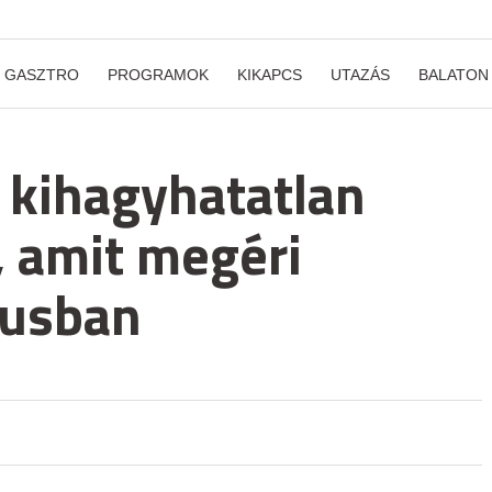
GASZTRO
PROGRAMOK
KIKAPCS
UTAZÁS
BALATON
7 kihagyhatatlan
 amit megéri
iusban