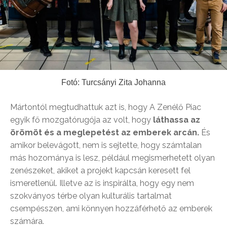
Fotó: Turcsányi Zita Johanna
Mártontól megtudhattuk azt is, hogy A Zenélő Piac
egyik fő mozgatórugója az volt, hogy
láthassa az
örömöt és a meglepetést az emberek arcán.
És
amikor belevágott, nem is sejtette, hogy számtalan
más hozománya is lesz, például megismerhetett olyan
zenészeket, akiket a projekt kapcsán keresett fel
ismeretlenül. Illetve az is inspirálta, hogy egy nem
szokványos térbe olyan kulturális tartalmat
csempésszen, ami könnyen hozzáférhető az emberek
számára.