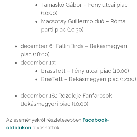
Tamaskó Gábor – Fény utcai piac
(10:00)
Macsotay Guillermo duó – Római
parti piac (10:30)
december 6.: Fallin’Birds – Békásmegyeri
piac (18:00)
december 17.:
BrassTett – Fény utcai piac (10:00)
BrasTett – Békásmegyeri piac (12:00)
december 18.: Rézeleje Fanfárosok –
Békásmegyeri piac (10:00)
Az eseményekről részletesebben
Facebook-
oldalukon
olvashattok.