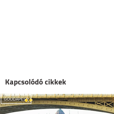
Kapcsolódó cikkek
GOODAPEST