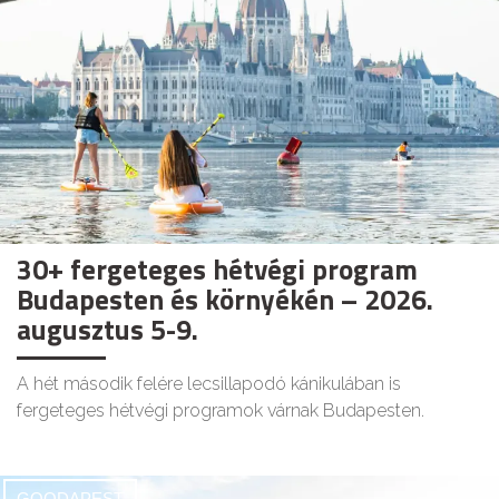
30+ fergeteges hétvégi program
Budapesten és környékén – 2026.
augusztus 5-9.
A hét második felére lecsillapodó kánikulában is
fergeteges hétvégi programok várnak Budapesten.
GOODAPEST