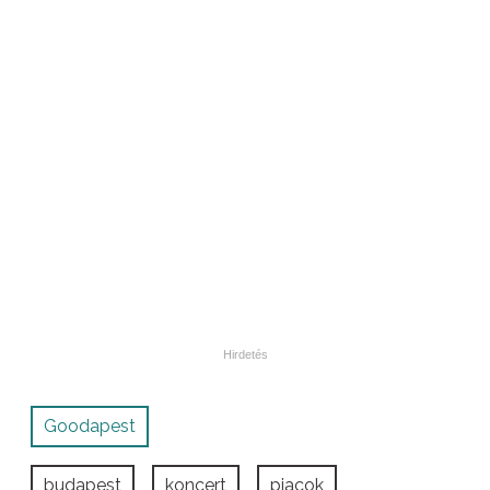
Goodapest
budapest
koncert
piacok