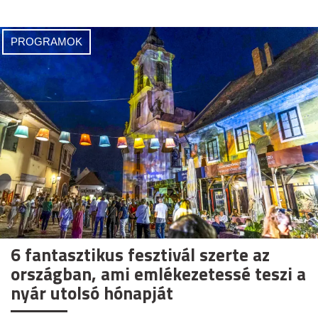
PROGRAMOK
6 fantasztikus fesztivál szerte az
országban, ami emlékezetessé teszi a
nyár utolsó hónapját