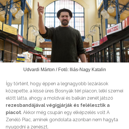
Udvardi Márton / Fotó: Iliás-Nagy Katalin
Így történt, hogy éppen a legnagyobb lezárások
közepette, a kissé üres Bosnyák téri piacon, lelki szemei
előtt látta, ahogy a moldvai és balkán zenét játszó
rezesbandájával végigjárják és felélesztik a
piacot
. Akkor még csupán egy elképzelés volt A
Zenélő Piac, aminek gondolata azonban nem hagyta
nyugodni a zenészt.