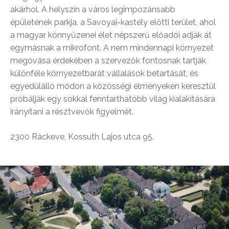
akárhol. A helyszín a város legimpozánsabb
épületének parkja, a Savoyai-kastély előtti terület, ahol
a magyar könnyűzenei élet népszerű előadói adják át
egymásnak a mikrofont. A nem mindennapi környezet
megóvása érdekében a szervezők fontosnak tartják
különféle környezetbarát vállalások betartását, és
egyedülálló módon a közösségi élményeken keresztül
próbálják egy sokkal fenntarthatóbb világ kialakítására
irányítani a résztvevők figyelmét.
2300 Ráckeve, Kossuth Lajos utca 95.