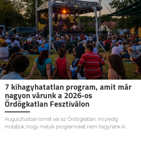
7 kihagyhatatlan program, amit már
nagyon várunk a 2026-os
Ördögkatlan Fesztiválon
Augusztusban ismét vár az Ördögkatlan, mi pedig
mutatjuk, hogy melyik programokat nem hagynánk ki.