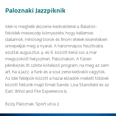
Paloznaki Jazzpiknik
Idén is megtelik élőzene-kedvelőkkel a Balaton-
felvidék meseszép környezete, hogy kellemes
dallamok, minőségi borok és finom ételek kíséretében
ünnepeljük meg a nyarat. A háromnapos fesztiválra
ezúttal augusztus 4. és 6. között kerül sor, a már
megszokott helyszínen, Paloznakon. A fűben
piknikezés itt szinte kötelező program, na meg az sem
árt, ha a jazz, a funk és a soul zene kedvelői vagytok.
Az idei fellépők között a hazai előadók mellett többek
között feltűnik majd Emeli Sandé, Lisa Stansfield és az
Eart, Wind and Fire Experience is.
8229 Paloznak, Sport utca 2.