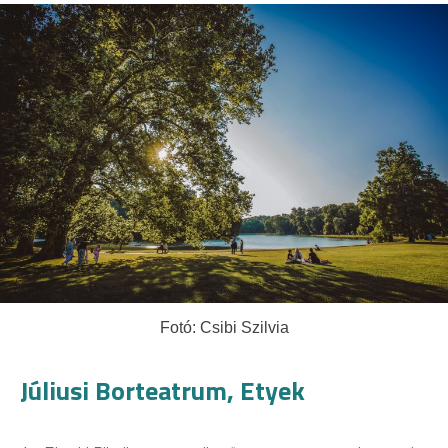
Fotó: Csibi Szilvia
Júliusi Borteatrum, Etyek