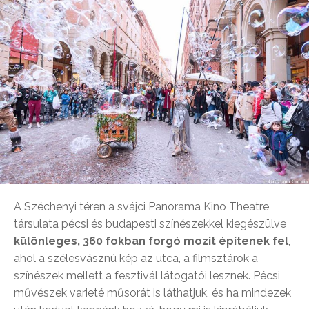
A Széchenyi téren a svájci Panorama Kino Theatre
társulata pécsi és budapesti színészekkel kiegészülve
különleges, 360 fokban forgó mozit építenek fel
,
ahol a szélesvásznú kép az utca, a filmsztárok a
színészek mellett a fesztivál látogatói lesznek. Pécsi
művészek varieté műsorát is láthatjuk, és ha mindezek