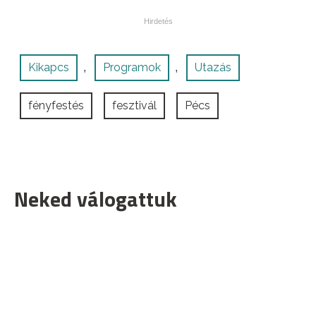
Kikapcs
Programok
Utazás
,
,
fényfestés
fesztivál
Pécs
Neked válogattuk