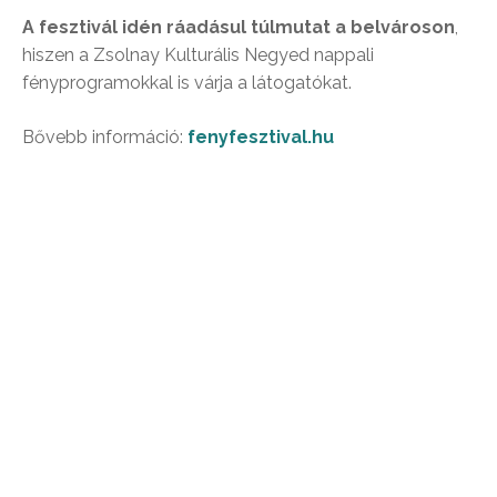
A fesztivál idén ráadásul túlmutat a belvároson
,
hiszen a Zsolnay Kulturális Negyed nappali
fényprogramokkal is várja a látogatókat.
Bővebb információ:
fenyfesztival.hu