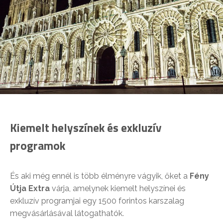
Kiemelt helyszínek és exkluzív
programok
És aki még ennél is több élményre vágyik, őket a
Fény
Útja Extra
várja, amelynek kiemelt helyszínei és
exkluzív programjai egy 1500 forintos karszalag
megvásárlásával látogathatók.