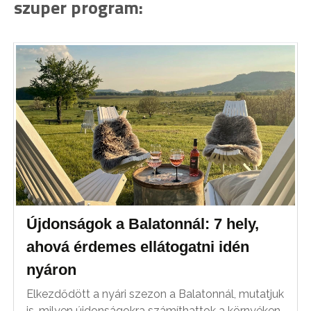
szuper program:
Újdonságok a Balatonnál: 7 hely,
ahová érdemes ellátogatni idén
nyáron
Elkezdődött a nyári szezon a Balatonnál, mutatjuk
is, milyen újdonságokra számíthattok a környéken.