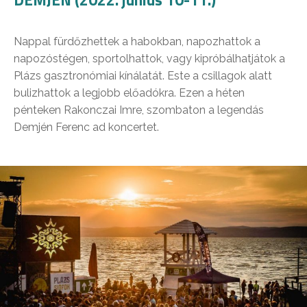
Nappal fürdőzhettek a habokban, napozhattok a
napozóstégen, sportolhattok, vagy kipróbálhatjátok a
Plázs gasztronómiai kínálatát. Este a csillagok alatt
bulizhattok a legjobb előadókra. Ezen a héten
pénteken Rakonczai Imre, szombaton a legendás
Demjén Ferenc ad koncertet.