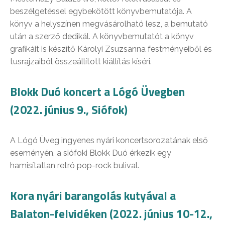
beszélgetéssel egybekötött könyvbemutatója. A
könyv a helyszínen megvásárolható lesz, a bemutató
után a szerző dedikál. A könyvbemutatót a könyv
grafikáit is készítő Károlyi Zsuzsanna festményeiből és
tusrajzaiból összeállított kiállítás kíséri.
Blokk Duó koncert a Lógó Üvegben
(2022. június 9., Siófok)
A Lógó Üveg ingyenes nyári koncertsorozatának első
eseményén, a siófoki Blokk Duó érkezik egy
hamisítatlan retró pop-rock bulival.
Kora nyári barangolás kutyával a
Balaton-felvidéken (2022. június 10-12.,