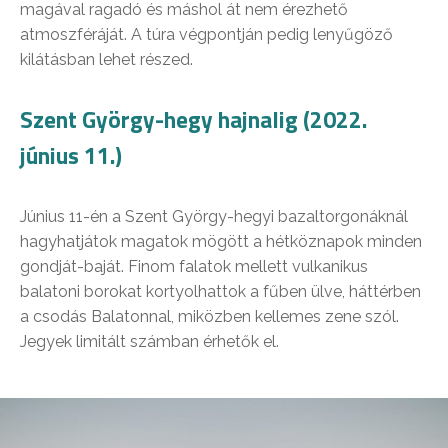
magával ragadó és máshol át nem érezhető
atmoszféráját. A túra végpontján pedig lenyűgöző
kilátásban lehet részed.
Szent György-hegy hajnalig (2022.
június 11.)
Június 11-én a Szent György-hegyi bazaltorgonáknál
hagyhatjátok magatok mögött a hétköznapok minden
gondját-baját. Finom falatok mellett vulkanikus
balatoni borokat kortyolhattok a fűben ülve, háttérben
a csodás Balatonnal, miközben kellemes zene szól.
Jegyek limitált számban érhetők el.