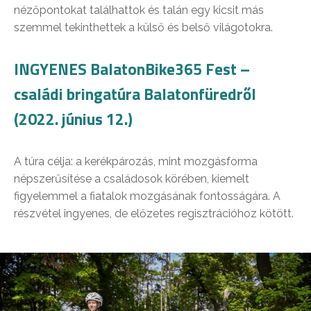
nézőpontokat találhattok és talán egy kicsit más
szemmel tekinthettek a külső és belső világotokra.
INGYENES BalatonBike365 Fest –
családi bringatúra Balatonfüredről
(2022. június 12.)
A túra célja: a kerékpározás, mint mozgásforma
népszerűsítése a családosok körében, kiemelt
figyelemmel a fiatalok mozgásának fontosságára. A
részvétel ingyenes, de előzetes regisztrációhoz kötött.