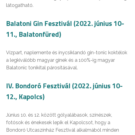
látogatható.
Balatoni Gin Fesztivál (2022. június 10-
11., Balatonfüred)
Vízpart, naplemente és ínycsiklandó gin-tonic koktélok
a legkiválóbb magyar ginek és a 100%-ig magyar
Balatonic tonikital párosításával.
IV. Bondoró Fesztivál (2022. június 10-
12., Kapolcs)
Június 10. és 12. között gólyalábasok, színészek,
fotósok és énekesek lepik el Kapolcsot, hogy a
Bondoró Utcaszínház Fesztivál alkalmából minden