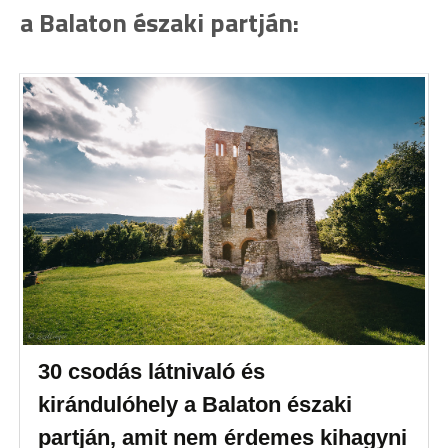
a Balaton északi partján:
30 csodás látnivaló és
kirándulóhely a Balaton északi
partján, amit nem érdemes kihagyni