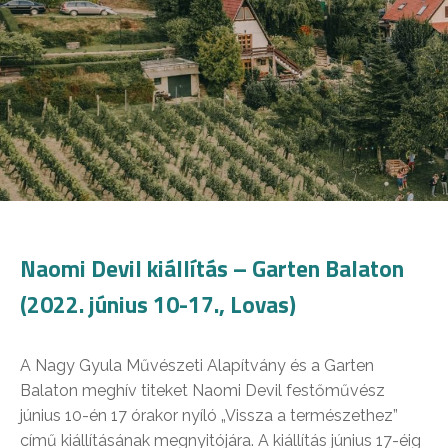
Naomi Devil kiállítás – Garten Balaton
(2022. június 10-17., Lovas)
A Nagy Gyula Művészeti Alapítvány és a Garten
Balaton meghív titeket Naomi Devil festőművész
június 10-én 17 órakor nyíló „Vissza a természethez”
című kiállításának megnyitójára. A kiállítás június 17-éig