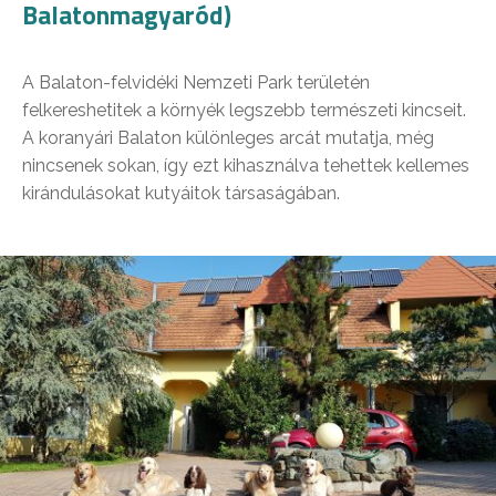
Balatonmagyaród)
A Balaton-felvidéki Nemzeti Park területén
felkereshetitek a környék legszebb természeti kincseit.
A koranyári Balaton különleges arcát mutatja, még
nincsenek sokan, így ezt kihasználva tehettek kellemes
kirándulásokat kutyáitok társaságában.