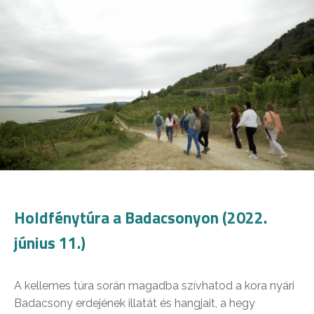
Holdfénytúra a Badacsonyon (2022.
június 11.)
A kellemes túra során magadba szívhatod a kora nyári
Badacsony erdejének illatát és hangjait, a hegy