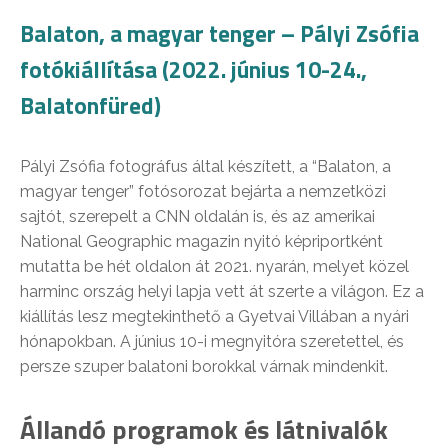
Balaton, a magyar tenger – Pályi Zsófia
fotókiállítása (2022. június 10-24.,
Balatonfüred)
Pályi Zsófia fotográfus által készített, a “Balaton, a
magyar tenger” fotósorozat bejárta a nemzetközi
sajtót, szerepelt a CNN oldalán is, és az amerikai
National Geographic magazin nyitó képriportként
mutatta be hét oldalon át 2021. nyarán, melyet közel
harminc ország helyi lapja vett át szerte a világon. Ez a
kiállítás lesz megtekinthető a Gyetvai Villában a nyári
hónapokban. A június 10-i megnyitóra szeretettel, és
persze szuper balatoni borokkal várnak mindenkit.
Állandó programok és látnivalók