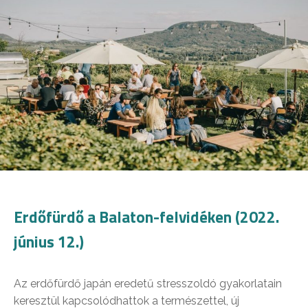
Erdőfürdő a Balaton-felvidéken (2022.
június 12.)
Az erdőfürdő japán eredetű stresszoldó gyakorlatain
keresztül kapcsolódhattok a természettel, új