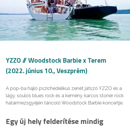
YZZO // Woodstock Barbie x Terem
(2022. június 10., Veszprém)
A pop-ba hajló pszichedelikus zenét játszó YZZO és a
lágy, soulos blues rock és a kemény, karcos stoner rock
határmezsgyéjén táncoló Woodstock Barbie koncertje.
Egy új hely felderítése mindig