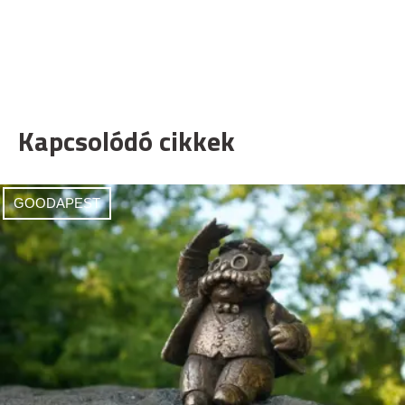
Kapcsolódó cikkek
GOODAPEST