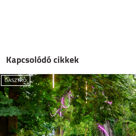
Kapcsolódó cikkek
GASZTRO