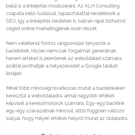
belül is a linképítés módszerére. Az ALH Consulting
csapata kellő tudással, tapasztalattal rendelkezik a
SEO, így a linképítés területén is, bátran rájuk bízhatod
céged online marketingjének ezen részét.
Nem véletlenül fontos rangsorolási tényezők a
backlinkek, hiszen nemcsak forgalmat generálnak,
hanem értéket is jelentenek az weboldalad számára,
ezáltal javíthatják a helyezésedet a Google találati
listáján.
Minél több minőségi hivatkozás mutat a backlinkeken
keresztül a weboldaladra, annál nagyobb értéket
képvisel a keresőmotorok számára. Egy-egy backlink
egy-egy szavazatnak minősül, attól függően változó
súllyal, hogy milyen értékes helyről mutat az oldaladra.