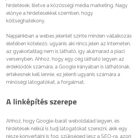
hirdetések, illetve a közösségi média marketing. Nagy
előnye a hirdetésekkel szemben, hogy
költséghatékony.
Napjainkban a webes jelenlét szinte minden vállalkozás
életében kötelező, ugyanis aki nincs jelen az interneten,
az gyakorlatilag nem is látható, így alulmarad a piaci
versenyben. Ahhoz, hogy egy cég látható legyen az
érdeklődők számára, a Google irányában is láthatónak,
értékesnek kell lennie, ez jelenti ugyanis számára a
minőségi látogatókat, a forgalmat.
A linképítés szerepe
Ahhoz, hogy Google-barát weboldalad legyen, és
hirdetések nélkül is tudj látogatókat szerezni, akik egy
része konvertálni is fog, szükséged lesz a SEO-ra, azon