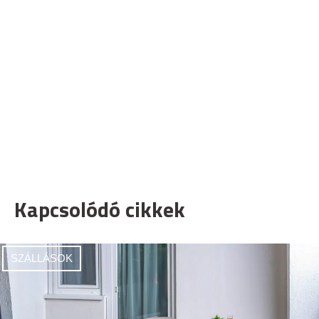
Kapcsolódó cikkek
SZÁLLÁSOK