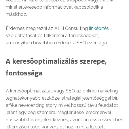
minél értékesebb információval kapcsolódik a
másikhoz.
Érdemes megnézni az ALH Consulting
linképítés
szolgáltatását és felkeresni a tanácsadókat,
amennyiben bővebben érdekel a SEO ezen ága.
A keresőoptimalizálás szerepe,
fontossága
A keresőoptimalizálás vagy SEO az online marketing
leghatékonyabb eszköze, stratégiai jelentőséggel bír,
afféle neverending story, mivel hosszú távú feladatot
jelent egy cég számára. Megtérülése, eredményei
hosszabb távon jelentkeznek, azonban összességében
jellemzően több konverziót hoz, mint a fizetett