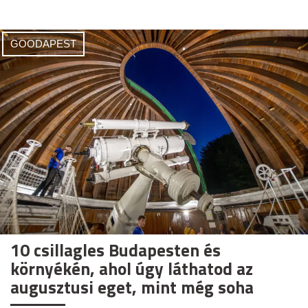
GOODAPEST
10 csillagles Budapesten és
környékén, ahol úgy láthatod az
augusztusi eget, mint még soha