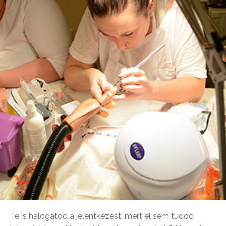
Te is halogatod a jelentkezést, mert el sem tudod