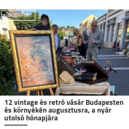
GOODAPEST
12 vintage és retró vásár Budapesten
és környékén augusztusra, a nyár
utolsó hónapjára