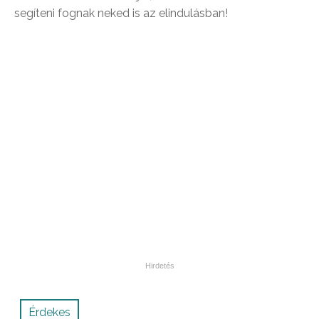
segíteni fognak neked is az elindulásban!
Érdekes