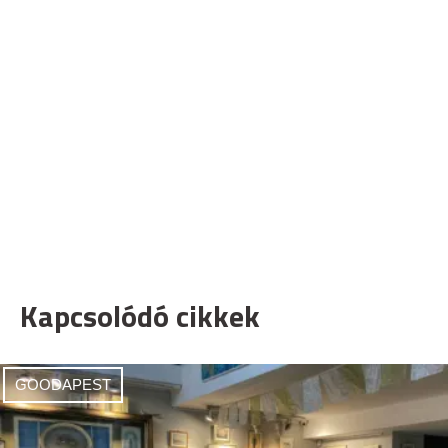
Kapcsolódó cikkek
GOODAPEST