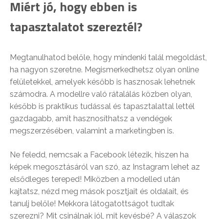
Miért jó, hogy ebben is
tapasztalatot szereztél?
Megtanulhatod belőle, hogy mindenki talál megoldást,
ha nagyon szeretne. Megismerkedhetsz olyan online
felületekkel, amelyek később is hasznosak lehetnek
számodra. A modellre való rátalálás közben olyan,
később is praktikus tudással és tapasztalattal lettél
gazdagabb, amit hasznosíthatsz a vendégek
megszerzésében, valamint a marketingben is.
Ne feledd, nemcsak a Facebook létezik, hiszen ha
képek megosztásáról van szó, az Instagram lehet az
elsődleges tereped! Miközben a modelled után
kajtatsz, nézd meg mások posztjait és oldalait, és
tanulj belőle! Mekkora látogatottságot tudtak
szerezni? Mit csinálnak jól, mit kevésbé? A válaszok