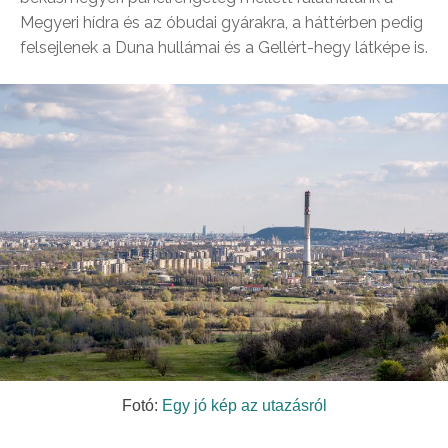
Megyeri hídra és az óbudai gyárakra, a háttérben pedig
felsejlenek a Duna hullámai és a Gellért-hegy látképe is.
Fotó:
Egy jó kép az utazásról