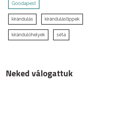
Goodapest
kirándulás
kirándulástippek
kirándulóhelyek
séta
Neked válogattuk