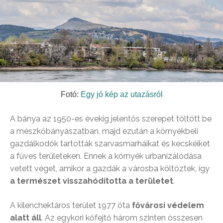
Fotó:
Egy jó kép az utazásról
A bánya az 1950-es évekig jelentős szerepet töltött be
a mészkőbányászatban, majd ezután a környékbeli
gazdálkodók tartották szarvasmarháikat és kecskéiket
a füves területeken. Ennek a környék urbanizálódása
vetett véget, amikor a gazdák a városba költöztek, így
a természet visszahódította a területet
.
A kilenchektáros terület 1977 óta
fővárosi védelem
alatt áll
. Az egykori kőfejtő három szinten összesen