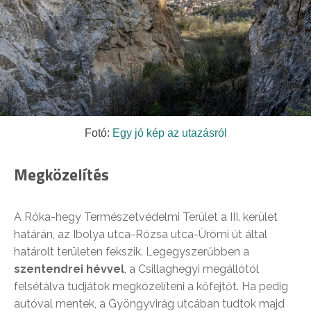
Fotó:
Egy jó kép az utazásról
Megközelítés
A Róka-hegy Természetvédelmi Terület a III. kerület
határán, az Ibolya utca-Rózsa utca-Ürömi út által
határolt területen fekszik. Legegyszerűbben a
szentendrei hévvel
, a Csillaghegyi megállótól
felsétálva tudjátok megközelíteni a kőfejtőt. Ha pedig
autóval mentek, a Gyöngyvirág utcában tudtok majd