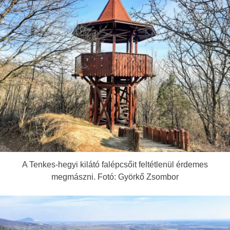
A Tenkes-hegyi kilátó falépcsőit feltétlenül érdemes
megmászni. Fotó: Györkő Zsombor