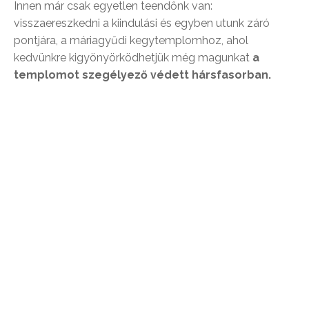
Innen már csak egyetlen teendőnk van:
visszaereszkedni a kiindulási és egyben utunk záró
pontjára, a máriagyűdi kegytemplomhoz, ahol
kedvünkre kigyönyörködhetjük még magunkat
a
templomot szegélyező védett hársfasorban.