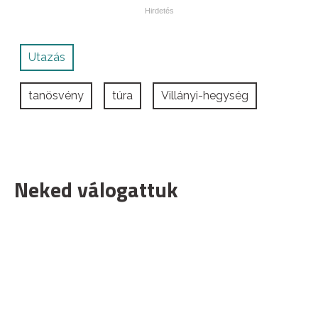
Utazás
tanösvény
túra
Villányi-hegység
Neked válogattuk