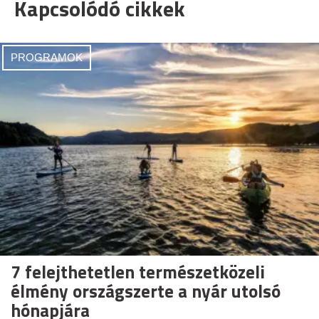
Kapcsolódó cikkek
PROGRAMOK
7 felejthetetlen természetközeli
élmény országszerte a nyár utolsó
hónapjára