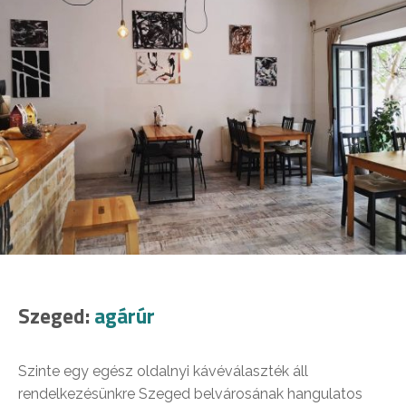
Szeged:
agárúr
Szinte egy egész oldalnyi kávéválaszték áll
rendelkezésünkre Szeged belvárosának hangulatos