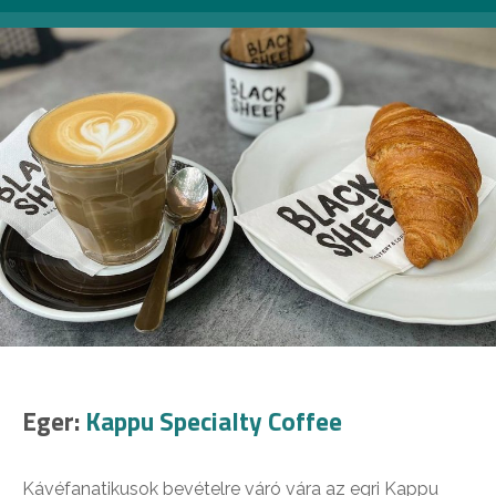
Eger:
Kappu Specialty Coffee
Kávéfanatikusok bevételre váró vára az egri Kappu