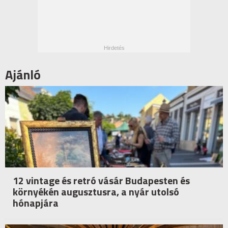
Ajánló
12 vintage és retró vásár Budapesten és
környékén augusztusra, a nyár utolsó
hónapjára