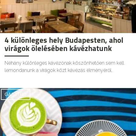
4 különleges hely Budapesten, ahol
virágok ölelésében kávézhatunk
Néhány különleges kávézónak köszönhetően sem kell
lemondanunk a virágok közt kávézás élményéről.
GASZTRO