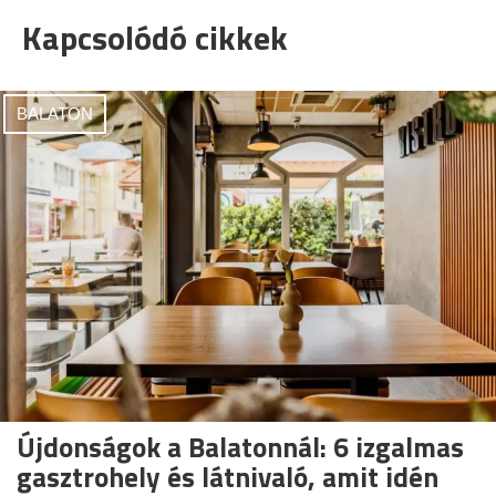
Kapcsolódó cikkek
BALATON
Újdonságok a Balatonnál: 6 izgalmas
gasztrohely és látnivaló, amit idén