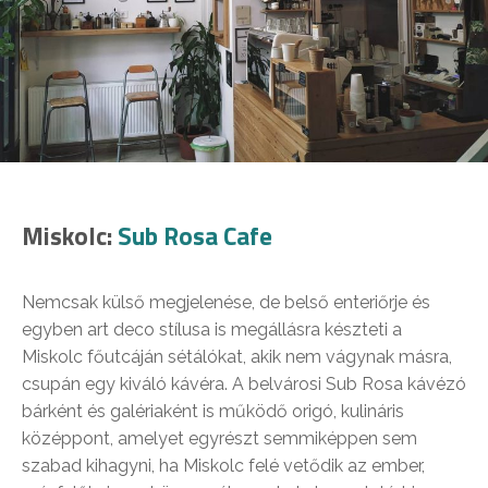
Miskolc:
Sub Rosa Cafe
Nemcsak külső megjelenése, de belső enteriőrje és
egyben art deco stílusa is megállásra készteti a
Miskolc főutcáján sétálókat, akik nem vágynak másra,
csupán egy kiváló kávéra. A belvárosi Sub Rosa kávézó
bárként és galériaként is működő origó, kulináris
középpont, amelyet egyrészt semmiképpen sem
szabad kihagyni, ha Miskolc felé vetődik az ember,