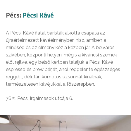
Pécs:
Pécsi Kávé
A Pécsi Kávé fiatal baristák alkotta csapata az
újraértelmezett kávéélményben hisz, amiben a
minőség és az élmény kéz a kézben jár. A belváros
szívében, központi helyen, mégis a kíváncsi szemek
elől rejtve, egy belső kertben találjuk a Pécsi Kávé
espresso és brew bárját, ahol reggelente egészséges
reggelit, délután komótos uzsonnát kínálnak,
természetesen kávéjukkal a főszerepben.
7621 Pécs, Irgalmasok utcája 6.