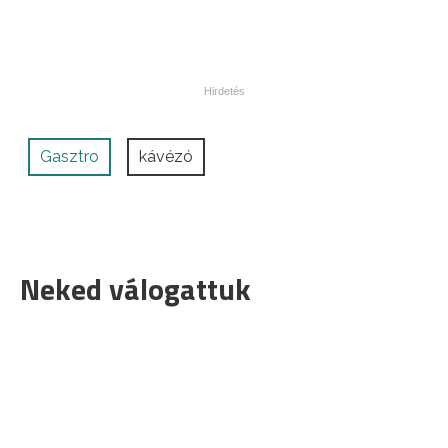
Gasztro
kávézó
Neked válogattuk