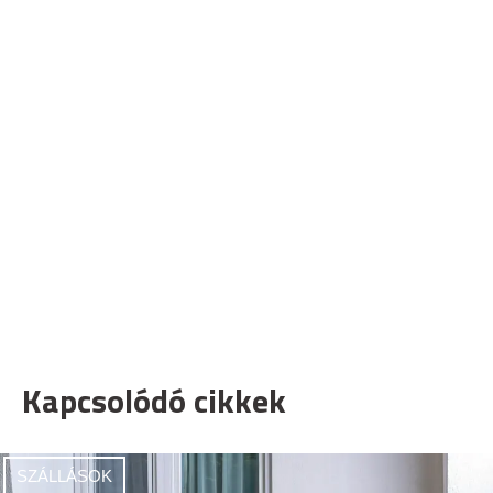
Kapcsolódó cikkek
SZÁLLÁSOK