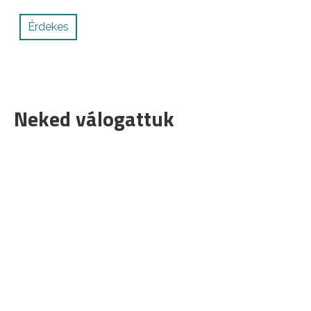
Érdekes
Neked válogattuk