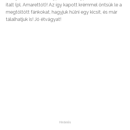
italt (pl. Amarettót)! Az így kapott krémmel öntsük le a
megtöltött fánkokat, hagyjuk hűlni egy kicsit, és már
tálalhatjuk is! Jó étvágyat!