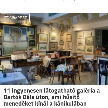
GOODAPEST
11 ingyenesen látogatható galéria a
Bartók Béla úton, ami hűsítő
menedéket kínál a kánikulában