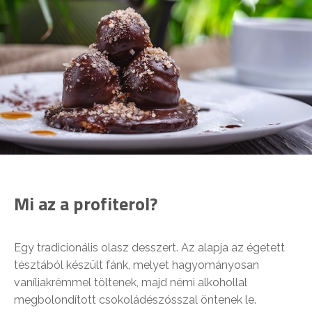
Mi az a profiterol?
Egy tradicionális olasz desszert. Az alapja az égetett
tésztából készült fánk, melyet hagyományosan
vaníliakrémmel töltenek, majd némi alkohollal
megbolondított csokoládészósszal öntenek le.