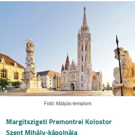
Fotó: Mátyás-templom
Margitszigeti Premontrei Kolostor
Szent Mihály-kápolnája