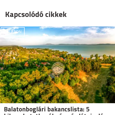
Kapcsolódó cikkek
BALATON
Balatonboglári bakancslista: 5