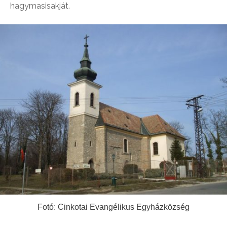
hagymasisakját.
Fotó: Cinkotai Evangélikus Egyházközség