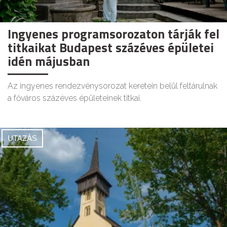
Ingyenes programsorozaton tárják fel
titkaikat Budapest százéves épületei
idén májusban
Az ingyenes rendezvénysorozat keretein belül feltárulnak
a főváros százéves épületeinek titkai.
UTAZÁS