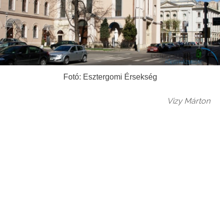
Fotó: Esztergomi Érsekség
Vizy Márton