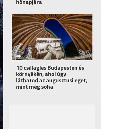
hónapjára
10 csillagles Budapesten és
környékén, ahol úgy
láthatod az augusztusi eget,
mint még soha