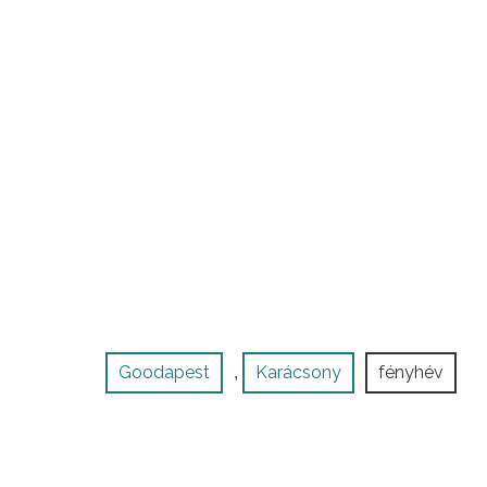
Goodapest
Karácsony
fényhév
,