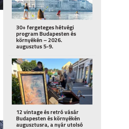
30+ fergeteges hétvégi
program Budapesten és
környékén – 2026.
augusztus 5-9.
12 vintage és retró vásár
Budapesten és környékén
augusztusra, a nyár utolsó