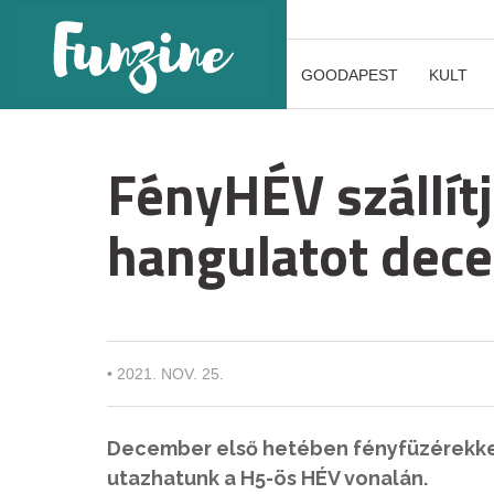
GOODAPEST
KULT
FényHÉV szállít
hangulatot dec
•
2021. NOV. 25.
December első hetében fényfüzérekkel
utazhatunk a H5-ös HÉV vonalán.