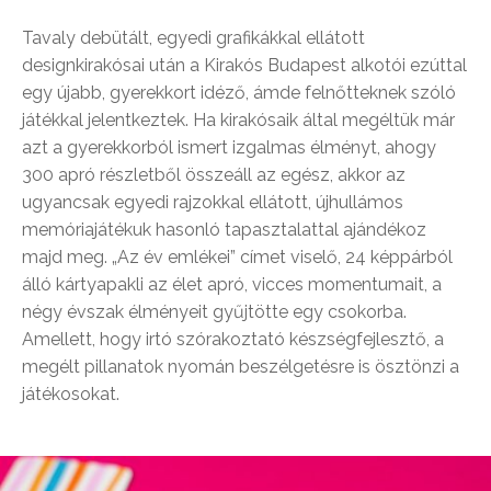
Tavaly debütált, egyedi grafikákkal ellátott
designkirakósai után a Kirakós Budapest alkotói ezúttal
egy újabb, gyerekkort idéző, ámde felnőtteknek szóló
játékkal jelentkeztek. Ha kirakósaik által megéltük már
azt a gyerekkorból ismert izgalmas élményt, ahogy
300 apró részletből összeáll az egész, akkor az
ugyancsak egyedi rajzokkal ellátott, újhullámos
memóriajátékuk hasonló tapasztalattal ajándékoz
majd meg. „Az év emlékei” címet viselő, 24 képpárból
álló kártyapakli az élet apró, vicces momentumait, a
négy évszak élményeit gyűjtötte egy csokorba.
Amellett, hogy irtó szórakoztató készségfejlesztő, a
megélt pillanatok nyomán beszélgetésre is ösztönzi a
játékosokat.