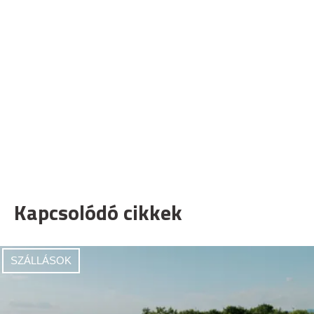
Kapcsolódó cikkek
SZÁLLÁSOK