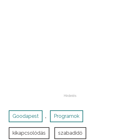
Goodapest
Programok
,
kikapcsolódás
szabadidő