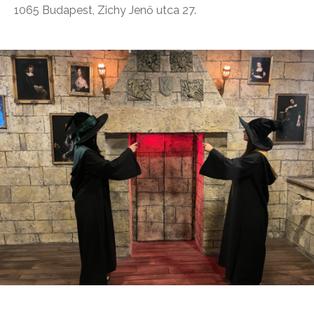
1065 Budapest, Zichy Jenő utca 27.