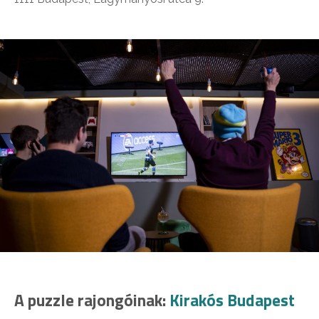
A puzzle rajongóinak:
Kirakós Budapest