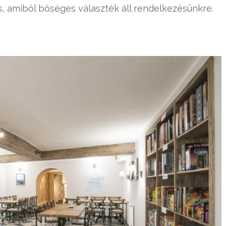
 is, amiből bőséges választék áll rendelkezésünkre.