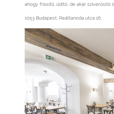
ahogy frissítő, üdítő, de akár szíverősítő
1053 Budapest, Reáltanoda utca 16.