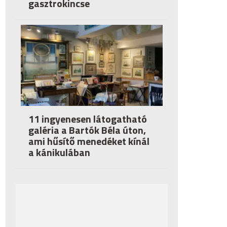
gasztrokincse
11 ingyenesen látogatható
galéria a Bartók Béla úton,
ami hűsítő menedéket kínál
a kánikulában