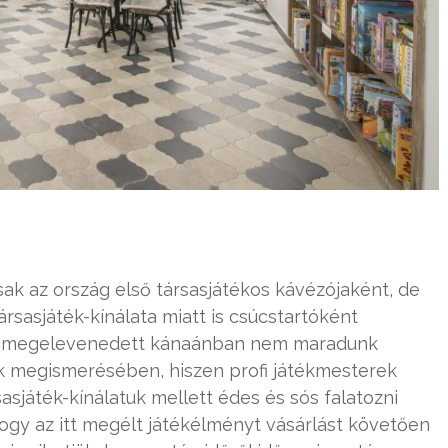
k az ország első társasjátékos kávézójaként, de
rsasjáték-kínálata miatt is csúcstartóként
 a megelevenedett kánaánban nem maradunk
ak megismerésében, hiszen profi játékmesterek
asjáték-kínálatuk mellett édes és sós falatozni
hogy az itt megélt játékélményt vásárlást követően