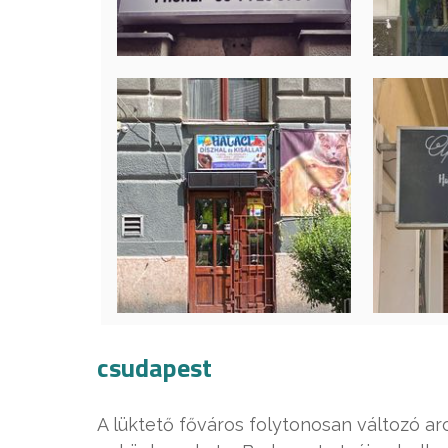
csudapest
A lüktető főváros folytonosan változó arc