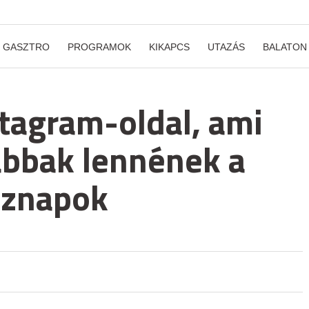
GASZTRO
PROGRAMOK
KIKAPCS
UTAZÁS
BALATON
stagram-oldal, ami
abbak lennének a
öznapok