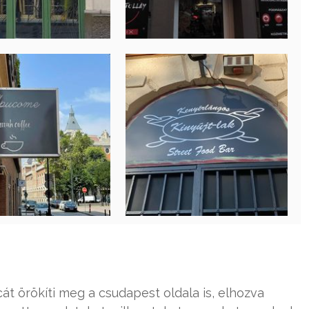
át örökíti meg a csudapest oldala is, elhozva