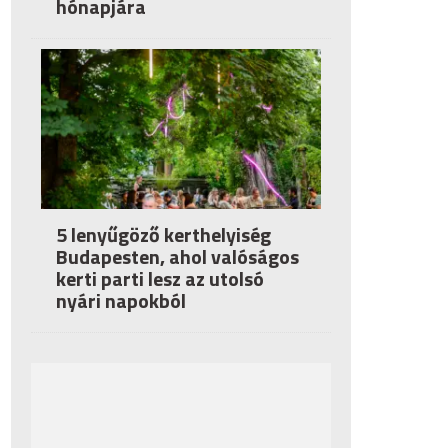
hónapjára
5 lenyűgöző kerthelyiség
Budapesten, ahol valóságos
kerti parti lesz az utolsó
nyári napokból