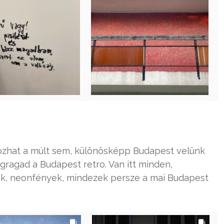
ozhat a múlt sem, különösképp Budapest velünk
egragad a Budapest retro. Van itt minden,
átok, neonfények, mindezek persze a mai Budapest