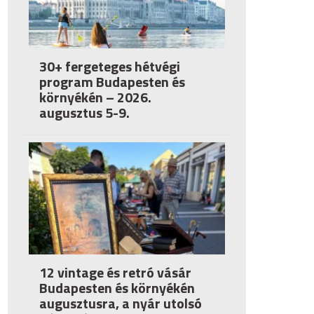
30+ fergeteges hétvégi
program Budapesten és
környékén – 2026.
augusztus 5-9.
12 vintage és retró vásár
Budapesten és környékén
augusztusra, a nyár utolsó