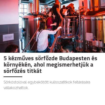
5 kézműves sörfőzde Budapesten és
környékén, ahol megismerhetjük a
sörfőzés titkát
Sörkóstolóval egybekötött kulisszatitkok feltárására
vállakozhattok.