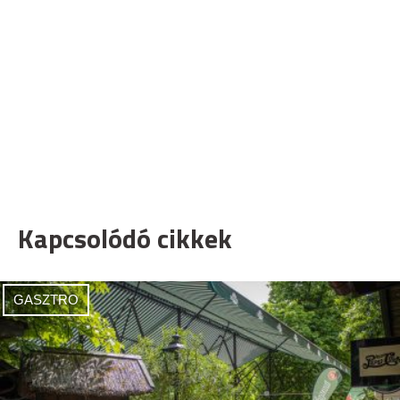
Kapcsolódó cikkek
GASZTRO