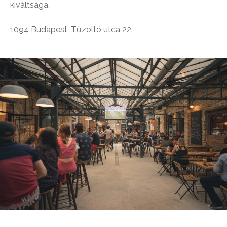
kiváltsága.
1094 Budapest, Tűzoltó utca 22.