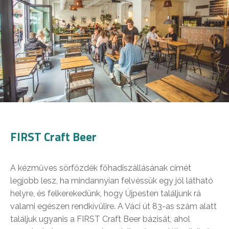
FIRST Craft Beer
A kézműves sörfőzdék főhadiszállásának címét
legjobb lesz, ha mindannyian felvéssük egy jól látható
helyre, és felkerekedünk, hogy Újpesten találjunk rá
valami egészen rendkívülire. A Váci út 83-as szám alatt
találjuk ugyanis a FIRST Craft Beer bázisát, ahol