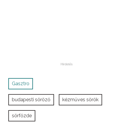
Gasztro
budapesti söröző
kézműves sörök
sörfőzde