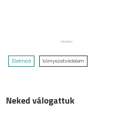
Életmód
környezetvédelem
Neked válogattuk