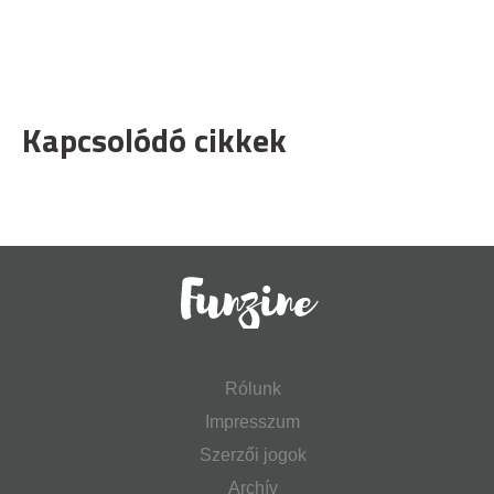
Kapcsolódó cikkek
Rólunk
Impresszum
Szerzői jogok
Archív