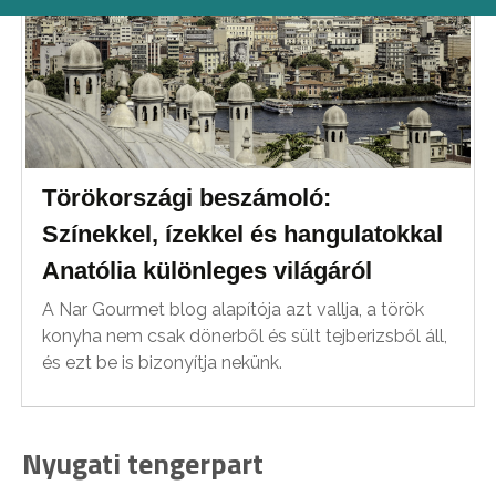
Törökországi beszámoló:
Színekkel, ízekkel és hangulatokkal
Anatólia különleges világáról
A Nar Gourmet blog alapítója azt vallja, a török
konyha nem csak dönerből és sült tejberizsből áll,
és ezt be is bizonyítja nekünk.
Nyugati tengerpart