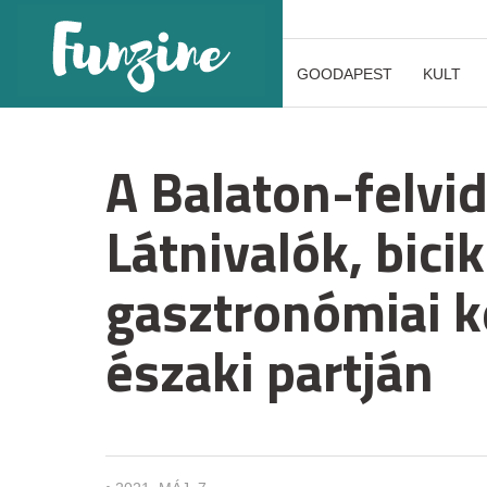
GOODAPEST
KULT
A Balaton-felvid
Látnivalók, bicik
gasztronómiai k
északi partján