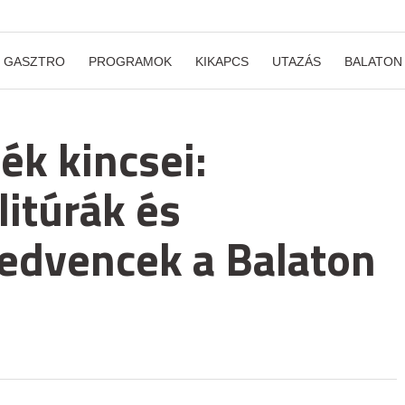
GASZTRO
PROGRAMOK
KIKAPCS
UTAZÁS
BALATON
ék kincsei:
litúrák és
edvencek a Balaton