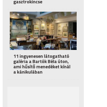
gasztrokincse
11 ingyenesen látogatható
galéria a Bartók Béla úton,
ami hűsítő menedéket kínál
a kánikulában