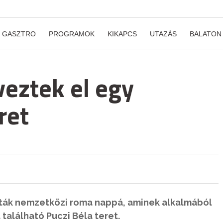
GASZTRO
PROGRAMOK
KIKAPCS
UTAZÁS
BALATON
eztek el egy
ret
tották nemzetközi roma nappá, aminek alkalmából
található Puczi Béla teret.