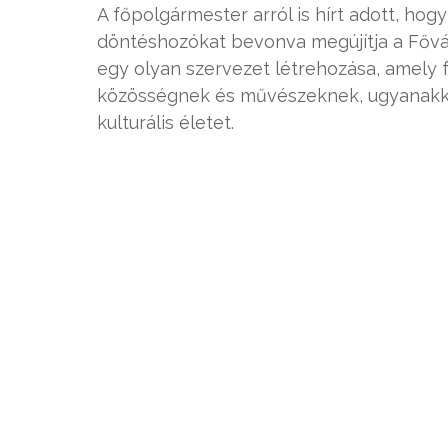
A főpolgármester arról is hírt adott, hog
döntéshozókat bevonva megújítja a Fővár
egy olyan szervezet létrehozása, amely f
közösségnek és művészeknek, ugyanakko
kulturális életet.