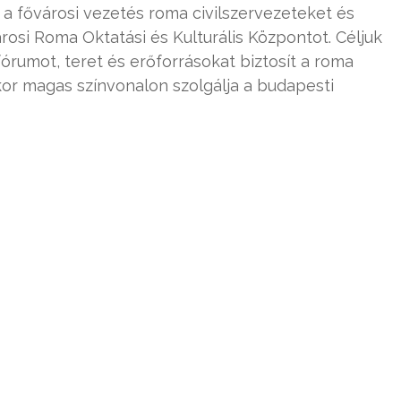
y a fővárosi vezetés roma civilszervezeteket és
osi Roma Oktatási és Kulturális Központot. Céljuk
órumot, teret és erőforrásokat biztosít a roma
r magas színvonalon szolgálja a budapesti