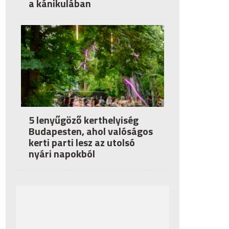
a kánikulában
5 lenyűgöző kerthelyiség
Budapesten, ahol valóságos
kerti parti lesz az utolsó
nyári napokból