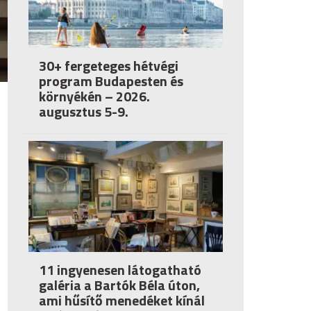
30+ fergeteges hétvégi
program Budapesten és
környékén – 2026.
augusztus 5-9.
11 ingyenesen látogatható
galéria a Bartók Béla úton,
ami hűsítő menedéket kínál