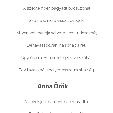
A szeptemberi bágyadt búcsuzónál
Szeme színére visszarévedek.
Milyen volt hangja selyme, sem tudom már,
De tavaszodván, ha sóhajt a rét,
Úgy érzem, Anna meleg szava szól át
Egy tavaszból, mely messze, mint az ég.
Anna Örök
Az évek jöttek, mentek, elmaradtál