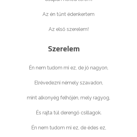
Az én tűnt édenkertem
Az első szerelem!
Szerelem
Én nem tudom mi ez, de jó nagyon,
Elrévedezni némely szavadon,
mint alkonyég felhőjén, mely ragyog,
És rajta túl derengő csillagok.
Én nem tudom mi ez, de édes ez,