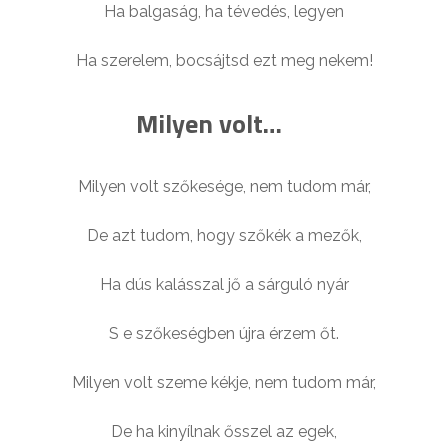
Ha balgaság, ha tévedés, legyen
Ha szerelem, bocsájtsd ezt meg nekem!
Milyen volt…
Milyen volt szőkesége, nem tudom már,
De azt tudom, hogy szőkék a mezők,
Ha dús kalásszal jő a sárguló nyár
S e szőkeségben újra érzem őt.
Milyen volt szeme kékje, nem tudom már,
De ha kinyílnak ősszel az egek,