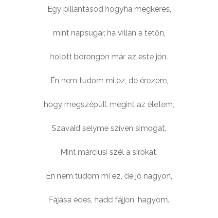
Egy pillantásod hogyha megkeres,
mint napsugár, ha villan a tetőn,
holott borongón már az este jön.
Én nem tudom mi ez, de érezem,
hogy megszépült megint az életem,
Szavaid selyme szíven simogat,
Mint márciusi szél a sírokat.
Én nem tudom mi ez, de jó nagyon,
Fájása édes, hadd fájjon, hagyom.