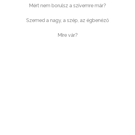
Mért nem borulsz a szívemre már?
Szemed a nagy, a szép, az égbenéző
Mire vár?