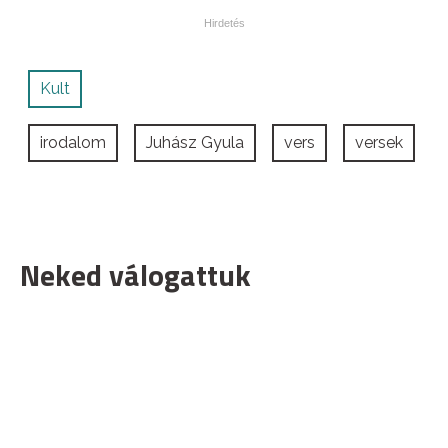
Kult
irodalom
Juhász Gyula
vers
versek
Neked válogattuk