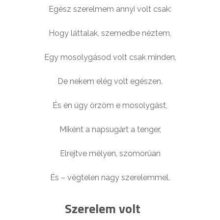
Egész szerelmem annyi volt csak:
Hogy láttalak, szemedbe néztem,
Egy mosolygásod volt csak minden,
De nekem elég volt egészen.
És én úgy örzöm e mosolygást,
Miként a napsugárt a tenger,
Elrejtve mélyen, szomorúan
És – végtelen nagy szerelemmel.
Szerelem volt