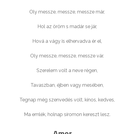
Oly messze, messze, messze már,
Hol az öröm s madár se jár,
Hová a vágy is elhervadva ér el,
Oly messze, messze, messze vár.
Szerelem volt a neve régen,
Tavaszban, éjben vagy mesében,
Tegnap még szenvedés volt, kínos, kedves,
Ma emlék, holnap síromon kereszt lesz.
Amor