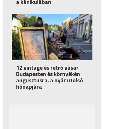
a kánikulában
12 vintage és retró vásár
Budapesten és környékén
augusztusra, a nyár utolsó
hónapjára