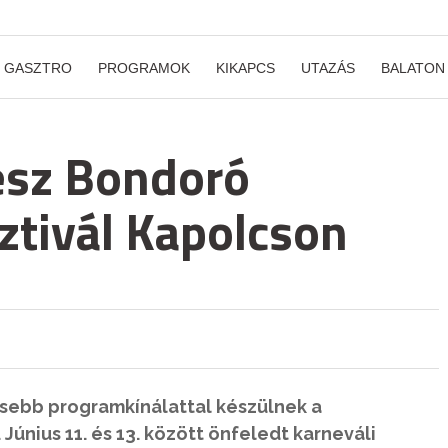
GASZTRO
PROGRAMOK
KIKAPCS
UTAZÁS
BALATON
lesz Bondoró
ztivál Kapolcson
esebb programkínálattal készülnek a
Június 11. és 13. között önfeledt karneváli