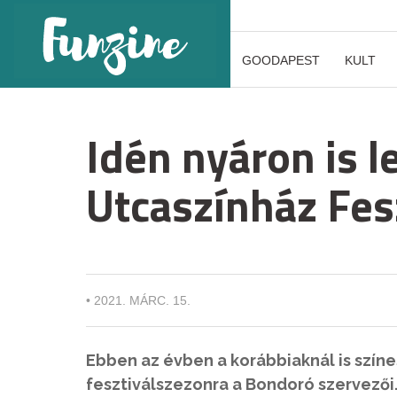
GOODAPEST
KULT
Idén nyáron is 
Utcaszínház Fes
•
2021. MÁRC. 15.
Ebben az évben a korábbiaknál is szín
fesztiválszezonra a Bondoró szervezői. 