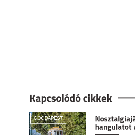
Kapcsolódó cikkek
Nosztalgiaj
GOODAPEST
hangulatot