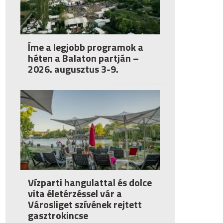
Íme a legjobb programok a
héten a Balaton partján –
2026. augusztus 3-9.
Vízparti hangulattal és dolce
vita életérzéssel vár a
Városliget szívének rejtett
gasztrokincse