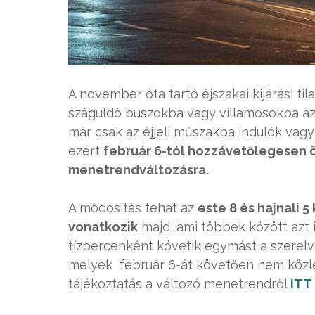
A november óta tartó éjszakai kijárási t
száguldó buszokba vagy villamosokba az 
már csak az éjjeli műszakba indulók vag
ezért
február 6-tól hozzávetőlegesen ö
menetrendváltozásra.
A módosítás tehát az
este 8 és hajnali
vonatkozik
majd, ami többek között azt 
tízpercenként követik egymást a szerelvé
melyek február 6-át követően nem közl
tájékoztatás a változó menetrendről
ITT