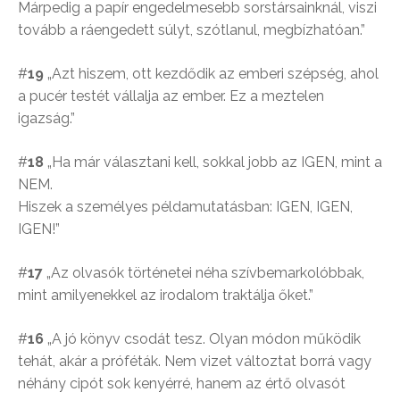
Márpedig a papír engedelmesebb sorstársainknál, viszi
tovább a ráengedett súlyt, szótlanul, megbízhatóan.”
#
19
„Azt hiszem, ott kezdődik az emberi szépség, ahol
a pucér testét vállalja az ember. Ez a meztelen
igazság.”
#
18
„Ha már választani kell, sokkal jobb az IGEN, mint a
NEM.
Hiszek a személyes példamutatásban: IGEN, IGEN,
IGEN!”
#
17
„Az olvasók történetei néha szívbemarkolóbbak,
mint amilyenekkel az irodalom traktálja őket.”
#
16
„A jó könyv csodát tesz. Olyan módon működik
tehát, akár a próféták. Nem vizet változtat borrá vagy
néhány cipót sok kenyérré, hanem az értő olvasót