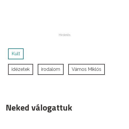
Kult
idézetek
irodalom
Vámos Miklós
Neked válogattuk