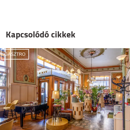
Kapcsolódó cikkek
GASZTRO