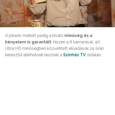
A jókedv mellett pedig a kiváló
minőség és a
kényelem is garantált
, hiszen a 6 kamerával, 4K,
Ultra HD minőségben közvetített előadások 24 órán
keresztül elérhetőek lesznek a
Színház TV
oldalán.