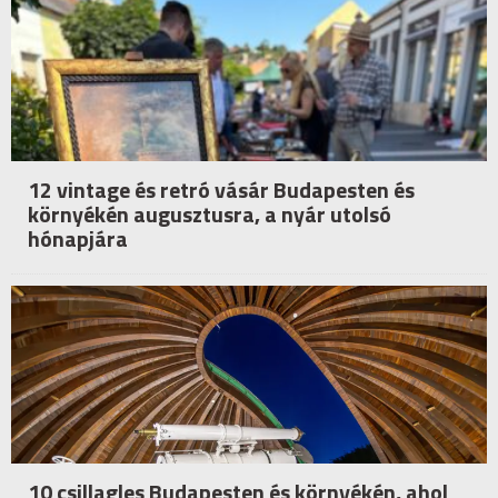
12 vintage és retró vásár Budapesten és
környékén augusztusra, a nyár utolsó
hónapjára
10 csillagles Budapesten és környékén, ahol