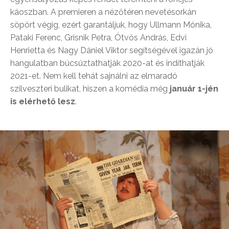
káoszban. A premieren a nézőtéren nevetésorkán
söpört végig, ezért garantáljuk, hogy Ullmann Mónika,
Pataki Ferenc, Grisnik Petra, Ötvös András, Edvi
Henrietta és Nagy Dániel Viktor segítségével igazán jó
hangulatban búcsúztathatják 2020-at és indíthatják
2021-et. Nem kell tehát sajnálni az elmaradó
szilveszteri bulikat, hiszen a komédia még
január 1-jén
is elérhető lesz
.