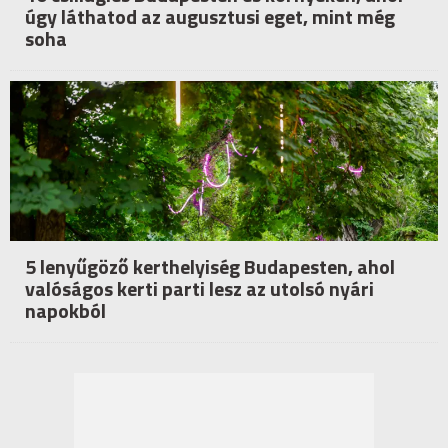
úgy láthatod az augusztusi eget, mint még
soha
5 lenyűgöző kerthelyiség Budapesten, ahol
valóságos kerti parti lesz az utolsó nyári
napokból