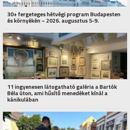
30+ fergeteges hétvégi program Budapesten
és környékén – 2026. augusztus 5-9.
11 ingyenesen látogatható galéria a Bartók
Béla úton, ami hűsítő menedéket kínál a
kánikulában