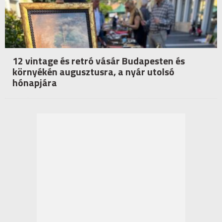
12 vintage és retró vásár Budapesten és
környékén augusztusra, a nyár utolsó
hónapjára