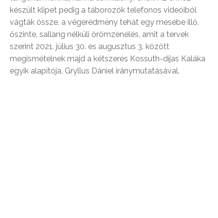
készült klipet pedig a táborozók telefonos videóiból
vágták össze, a végeredmény tehát egy mesébe illő,
őszinte, sallang nélküli örömzenélés, amit a tervek
szerint 2021. július 30. és augusztus 3. között
megismételnek majd a kétszeres Kossuth-díjas Kaláka
egyik alapítója, Gryllus Dániel iránymutatásával.