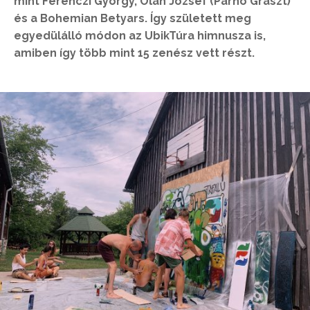
mint Ferenczi György, Oláh József (Parno Graszt)
és a Bohemian Betyars. Így született meg
egyedülálló módon az UbikTúra himnusza is,
amiben így több mint 15 zenész vett részt.