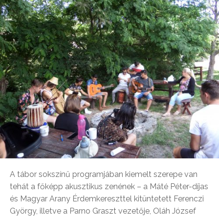
A tábor sokszínű programjában kiemelt szerepe van
tehát a főképp akusztikus zenének – a Máté Péter-díjas
és Magyar Arany Érdemkereszttel kitüntetett Ferenczi
György, illetve a Parno Graszt vezetője, Oláh József