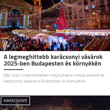
A legmeghittebb karácsonyi vásárok
2025-ben Budapesten és környékén
Már 2025 novemberében megnyílnak a mesés adventi és
karácsonyi vásárok a fővárosban és környékén.
KARÁCSONY