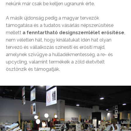
nekünk már csak be kelljen ugranunk érte.
A másik újdonság pedig a magyar tervezők
támogatása és a tudatos vásárlás népszerűsítése
mellett
a fenntartható designszemlélet erősítése
,
nem véletlen hát, hogy kínálatukat idén hat olyan
tervező és vállalkozás színesíti és erősíti majd,
amelynek szívügye a hulladékmentesség, a re- és
upcycling, valamint termékeik a zöld életvitelt
ösztönzik és támogatják.