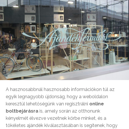
A hasznosabbnál hasznosabb információkon túl az
egyik legnagyobb újdonság, hogy a weboldalon
keresztül lehetőségünk van regisztrálni
online
boltbejárásra
is, amely során az otthonunk
kényelmét élvezve vezetnek körbe minket, és a
tökéletes ajándék kiválasztásában is segítenek, hogy