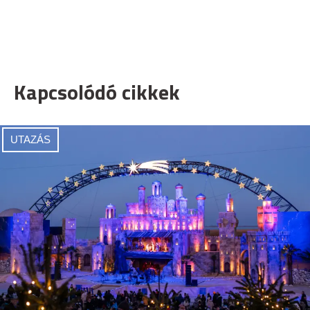
Kapcsolódó cikkek
UTAZÁS