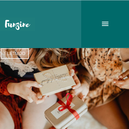
magyar design
ÉLETMÓD