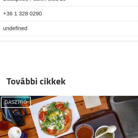
+36 1 328 0290
undefined
További cikkek
GASZTRÓ