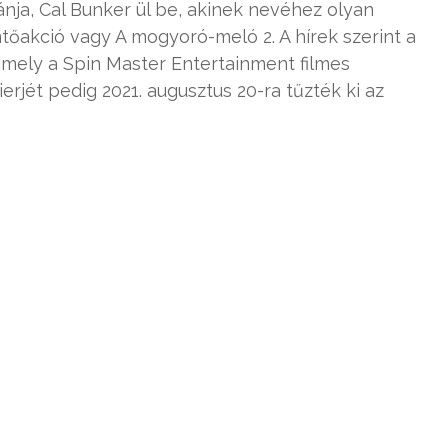
ja, Cal Bunker ül be, akinek nevéhez olyan
őakció vagy A mogyoró-meló 2. A hírek szerint a
amely a Spin Master Entertainment filmes
erjét pedig 2021. augusztus 20-ra tűzték ki az