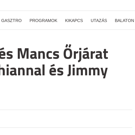
GASZTRO
PROGRAMOK
KIKAPCS
UTAZÁS
BALATON
tés Mancs Őrjárat
hiannal és Jimmy