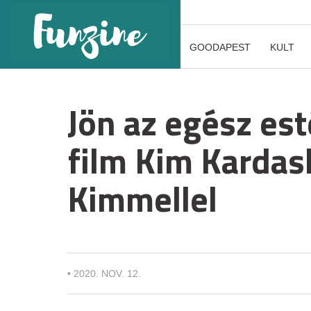
GOODAPEST
KULT
Jön az egész es
film Kim Kardas
Kimmellel
•
2020. NOV. 12.