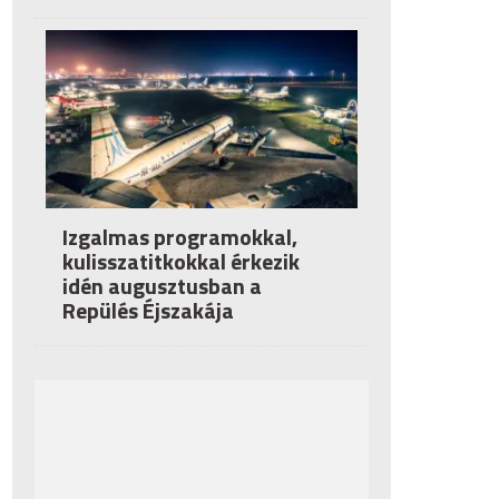
Izgalmas programokkal,
kulisszatitkokkal érkezik
idén augusztusban a
Repülés Éjszakája