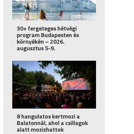
30+ fergeteges hétvégi
program Budapesten és
környékén – 2026.
augusztus 5-9.
8 hangulatos kertmozi a
Balatonnál, ahol a csillagok
alatt mozizhattok