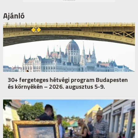
Ajánló
30+ fergeteges hétvégi program Budapesten
és környékén – 2026. augusztus 5-9.