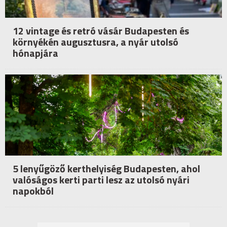
12 vintage és retró vásár Budapesten és
környékén augusztusra, a nyár utolsó
hónapjára
5 lenyűgöző kerthelyiség Budapesten, ahol
valóságos kerti parti lesz az utolsó nyári
napokból