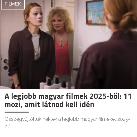
FILMEK
A legjobb magyar filmek 2025-ből: 11
mozi, amit látnod kell idén
Összegyűjtöttük nektek a legjobb magyar filmeket 2025-
ből.