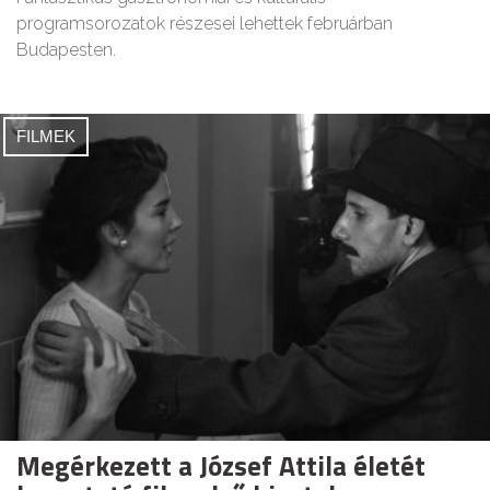
programsorozatok részesei lehettek februárban
Budapesten.
FILMEK
Megérkezett a József Attila életét