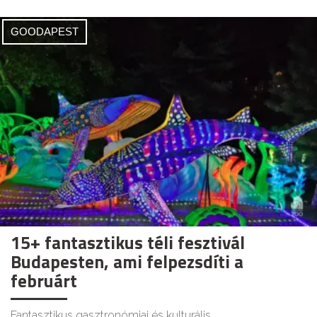
GOODAPEST
15+ fantasztikus téli fesztivál
Budapesten, ami felpezsdíti a
februárt
Fantasztikus gasztronómiai és kulturális