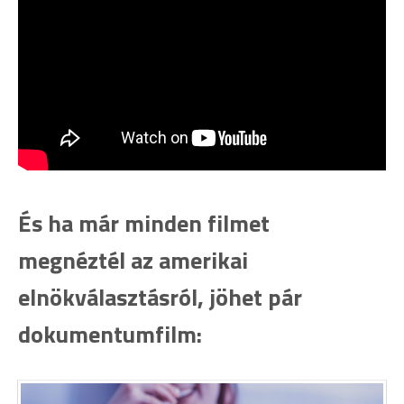
És ha már minden filmet
megnéztél az amerikai
elnökválasztásról, jöhet pár
dokumentumfilm: