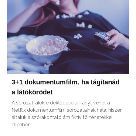
3+1 dokumentumfilm, ha tágítanád
a látókörödet
A sorozatfalók érdeklődése új irányt vehet a
Netflix dokumentumfilm sorozatainak hála, hiszen
általuk a szórakoztató ám fiktív történetekkel
ellenben