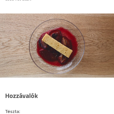
Hozzávalók
Tészta: