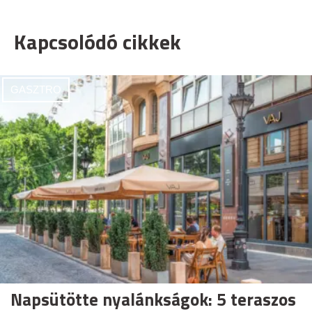
Kapcsolódó cikkek
GASZTRO
Napsütötte nyalánkságok: 5 teraszos