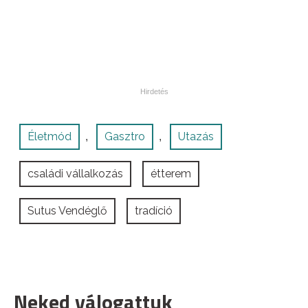
Életmód
Gasztro
Utazás
,
,
családi vállalkozás
étterem
Sutus Vendéglő
tradíció
Neked válogattuk