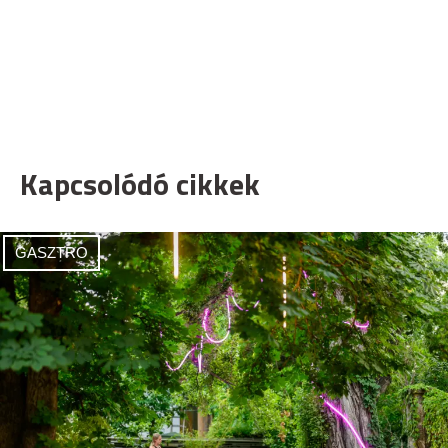
Kapcsolódó cikkek
GASZTRO