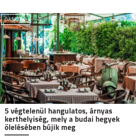
GASZTRO
5 végtelenül hangulatos, árnyas
kerthelyiség, mely a budai hegyek
ölelésében bújik meg