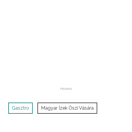
Gasztro
Magyar Ízek Őszi Vására