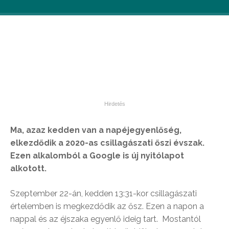
Ma, azaz kedden van a napéjegyenlőség,
elkezdődik a 2020-as csillagászati őszi évszak.
Ezen alkalomból a Google is új nyitólapot
alkotott.
Szeptember 22-án, kedden 13:31-kor csillagászati
értelemben is megkezdődik az ősz. Ezen a napon a
nappal és az éjszaka egyenlő ideig tart. Mostantól