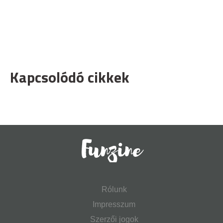
Kapcsolódó cikkek
Rólunk
Impresszum
Szerzői jogok