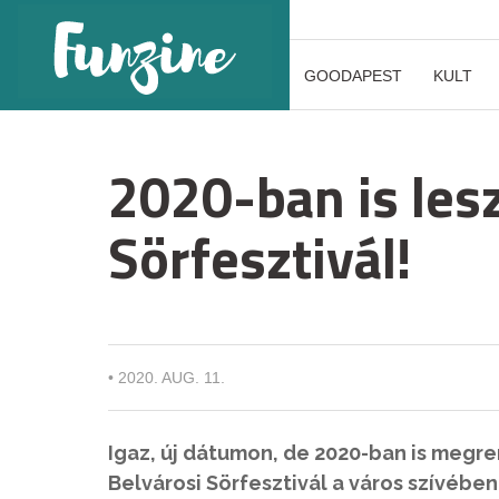
GOODAPEST
KULT
2020-ban is les
Sörfesztivál!
•
2020. AUG. 11.
Igaz, új dátumon, de 2020-ban is megr
Belvárosi Sörfesztivál a város szívében