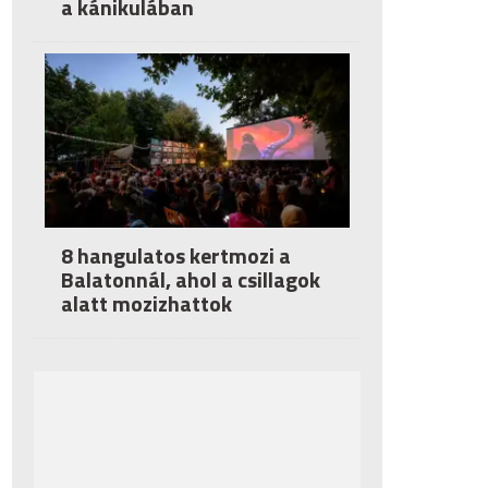
a kánikulában
8 hangulatos kertmozi a
Balatonnál, ahol a csillagok
alatt mozizhattok