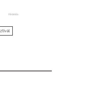
ztivál