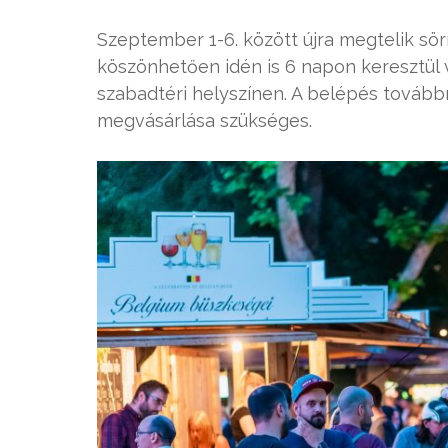
Szeptember 1-6. között újra megtelik sörr
köszönhetően idén is 6 napon keresztül 
szabadtéri helyszínen. A belépés tovább
megvásárlása szükséges.