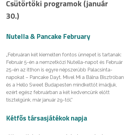
Csütörtöki programok (január
30.)
Nutella & Pancake February
„Februáran két kiemelten fontos ünnepet is tartanak:
Február 5-én a nemzetközi Nutella-napot és Február
25-én az itthon is egyre népszerűbb Palacsinta-
napokat – Pancake Dayt. Mivel Mi a Bálna Bisztróban
és a Hello Sweet Budapesten mindkettőt imádjuk,
ezért egész februárban a két kedvencünk előtt
tisztelgünk, már január 29-től.”
Kétfős társasjátékok napja