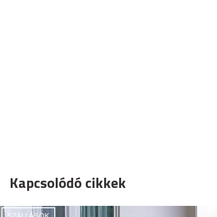
Kapcsolódó cikkek
SZÁLLÁSOK