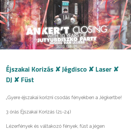
Éjszakai Korizás ✘ Jégdisco ✘ Laser ✘
DJ ✘ Füst
„Gyere éjszakai korizni csodás fényekben a Jégkertbe!
3 órás Éjszakai Korizás (21-24)
Lézerfények és váltakozó fények, füst a jégen