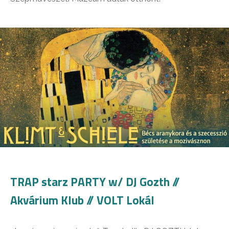
TRAP starz PARTY w/ DJ Gozth //
Akvárium Klub // VOLT Lokál