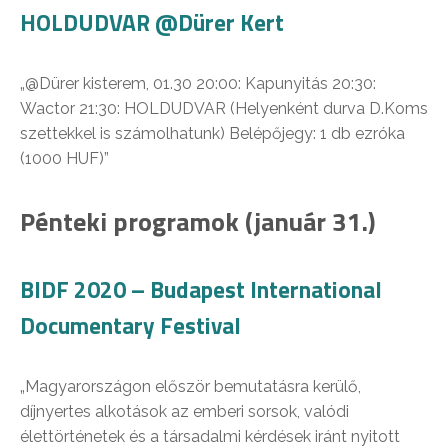
HOLDUDVAR @Dürer Kert
„@Dürer kisterem, 01.30 20:00: Kapunyitás 20:30:
Wactor 21:30: HOLDUDVAR (Helyenként durva D.Koms
szettekkel is számolhatunk) Belépőjegy: 1 db ezróka
(1000 HUF)”
Pénteki programok (január 31.)
BIDF 2020 – Budapest International
Documentary Festival
„Magyarországon először bemutatásra kerülő,
díjnyertes alkotások az emberi sorsok, valódi
élettörténetek és a társadalmi kérdések iránt nyitott