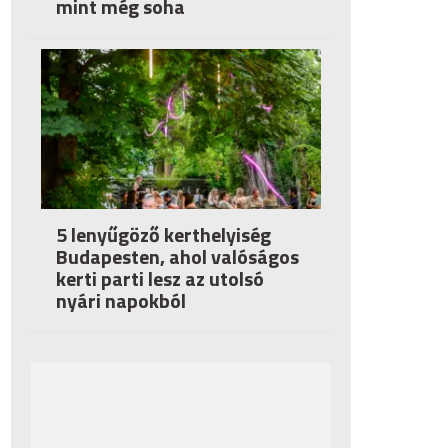
mint még soha
5 lenyűgöző kerthelyiség
Budapesten, ahol valóságos
kerti parti lesz az utolsó
nyári napokból