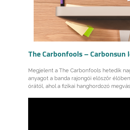
The Carbonfools – Carbonsun
Megjelent a The Carbonfools hetedik nag
anyagot a banda rajongói először élőben 
órától, ahol a fizikai hanghordozó megvás