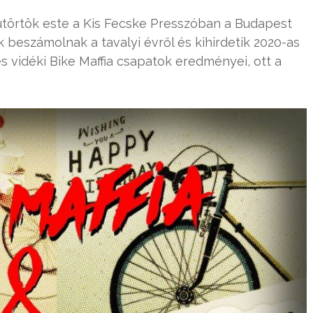
sütörtök este a Kis Fecske Presszóban a Budapest
ok beszámolnak a tavalyi évről és kihirdetik 2020-as
és vidéki Bike Maffia csapatok eredményei, ott a