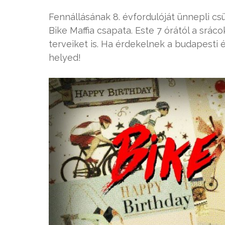
Fennállásának 8. évfordulóját ünnepli c
Bike Maffia csapata. Este 7 órától a srác
terveiket is. Ha érdekelnek a budapesti 
helyed!