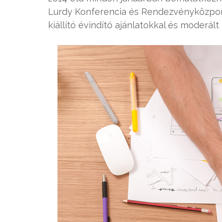
Lurdy Konferencia és Rendezvényközpont
kiállító évindító ajánlatokkal és moderált