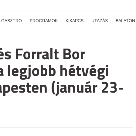
GASZTRO
PROGRAMOK
KIKAPCS
UTAZÁS
BALATON
és Forralt Bor
a legjobb hétvégi
pesten (január 23-