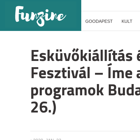
GOODAPEST
KULT
Esküvőkiállítás 
Fesztivál – Íme 
programok Buda
26.)