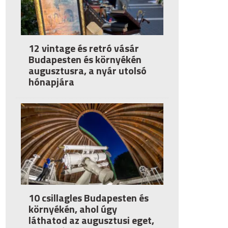
12 vintage és retró vásár
Budapesten és környékén
augusztusra, a nyár utolsó
hónapjára
10 csillagles Budapesten és
környékén, ahol úgy
láthatod az augusztusi eget,