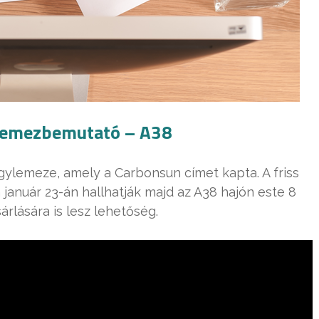
 lemezbemutató – A38
ylemeze, amely a Carbonsun címet kapta. A friss
január 23-án hallhatják majd az A38 hajón este 8
árlására is lesz lehetőség.