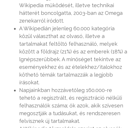
Wikipedia működését, illetve technikai
hátterét boncolgatta, 2003-ban az Omega
zenekarról íródott.
A Wikipedián jelenleg 60.000 kategória
közül választhat az olvasó, illetve a
tartalmakat feltöltő felhasználó, melyek
között a földrajz (21%) és az emberek (18%) a
lgnépszerűbbek. A minőséget tekintve az
eseményekhez és az ételekhez/italokhoz
köthető témák tartalmazzák a legjobb
írásokat.
Napjainkban hozzávetőleg 160.000-re
tehető a regisztrált, és regisztráció nélküli
felhasználók száma; ők azok, akik szívesen
megosztják a tudásukat, és rendszeresen
felvisznek új tartalmakat.