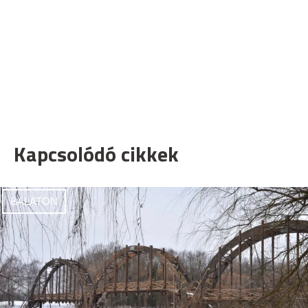
Kapcsolódó cikkek
BALATON