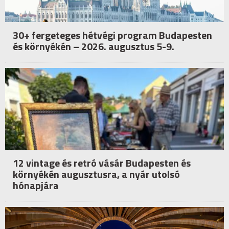
30+ fergeteges hétvégi program Budapesten
és környékén – 2026. augusztus 5-9.
12 vintage és retró vásár Budapesten és
környékén augusztusra, a nyár utolsó
hónapjára