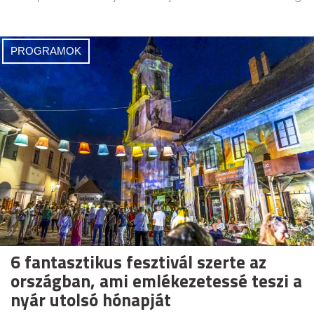
PROGRAMOK
6 fantasztikus fesztivál szerte az
országban, ami emlékezetessé teszi a
nyár utolsó hónapját