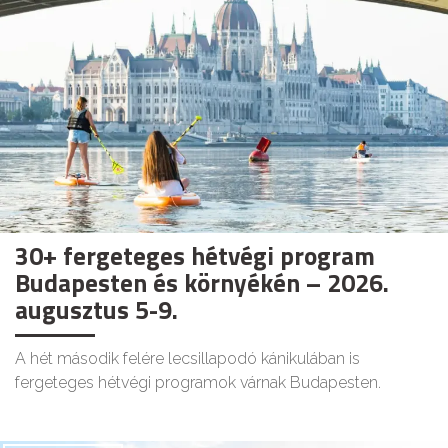
30+ fergeteges hétvégi program
Budapesten és környékén – 2026.
augusztus 5-9.
A hét második felére lecsillapodó kánikulában is
fergeteges hétvégi programok várnak Budapesten.