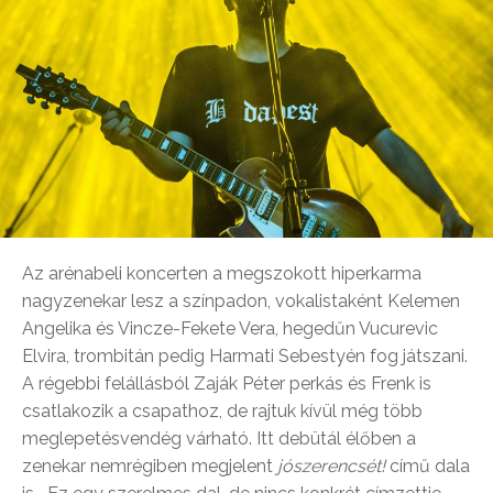
Az arénabeli koncerten a megszokott hiperkarma
nagyzenekar lesz a színpadon, vokalistaként Kelemen
Angelika és Vincze-Fekete Vera, hegedűn Vucurevic
Elvira, trombitán pedig Harmati Sebestyén fog játszani.
A régebbi felállásból Zaják Péter perkás és Frenk is
csatlakozik a csapathoz, de rajtuk kívül még több
meglepetésvendég várható. Itt debütál élőben a
zenekar nemrégiben megjelent
jószerencsét!
című dala