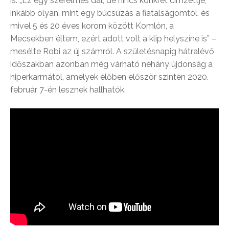
is. „Ez egy szerelmes dal, de nincs konkrét címzettje,
inkább olyan, mint egy búcsúzás a fiatalságomtól, és
mivel 5 és 20 éves korom között Komlón, a
Mecsekben éltem, ezért adott volt a klip helyszíne is” –
mesélte Robi az új számról. A születésnapig hátralévő
időszakban azonban még várható néhány újdonság a
hiperkarmától, amelyek élőben először szintén 2020.
február 7-én lesznek hallhatók.