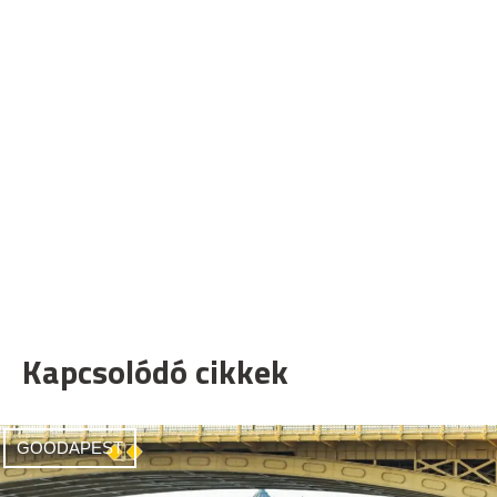
Kapcsolódó cikkek
GOODAPEST