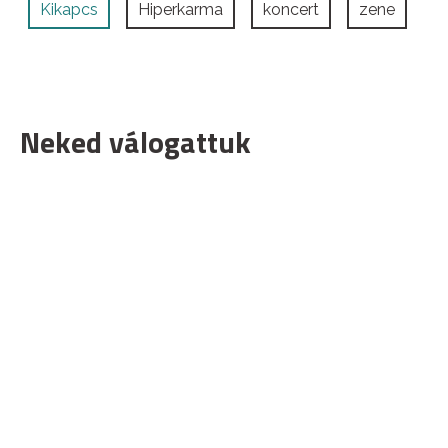
Kikapcs
Hiperkarma
koncert
zene
Neked válogattuk