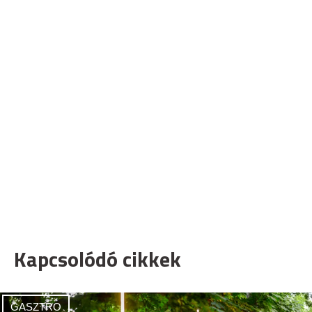
Kapcsolódó cikkek
GASZTRO