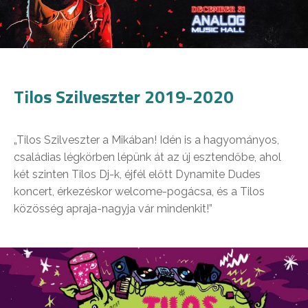
Tilos Szilveszter 2019-2020
„Tilos Szilveszter a Mikában! Idén is a hagyományos,
családias légkörben lépünk át az új esztendőbe, ahol
két szinten Tilos Dj-k, éjfél előtt Dynamite Dudes
koncert, érkezéskor welcome-pogácsa, és a Tilos
közösség apraja-nagyja vár mindenkit!”