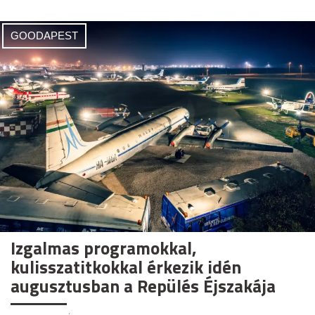
GOODAPEST
Izgalmas programokkal,
kulisszatitkokkal érkezik idén
augusztusban a Repülés Éjszakája