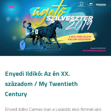
Enyedi Ildikó: Az én XX.
századom / My Twentieth
Century
Enyedi Ildikó Cannes-ban a Legjobb első filmnek járó