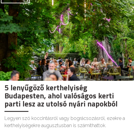
5 lenyűgöző kerthelyiség
Budapesten, ahol valóságos kerti
parti lesz az utolsó nyári napokból
Legyen szó koccintásról vagy bográcsozásról, ezekre a
kerthelyiségekre augusztusban is számíthattok.