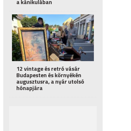
a kánikulában
12 vintage és retró vásár
Budapesten és környékén
augusztusra, a nyár utolsó
hónapjára