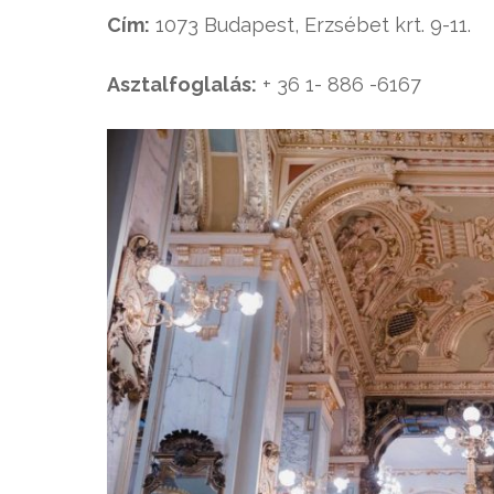
Cím:
1073 Budapest, Erzsébet krt. 9-11.
Asztalfoglalás:
+ 36 1- 886 -6167