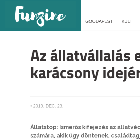
GOODAPEST
KULT
Az állatvállalás
karácsony idejér
•
2019. DEC. 23.
Állatstop: Ismerős kifejezés az állatv
számára, akik úgy döntenek, családtagj