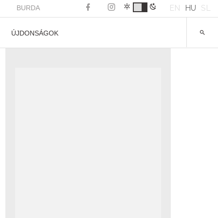
EN
HU
SL
BURDA
ÚJDONSÁGOK