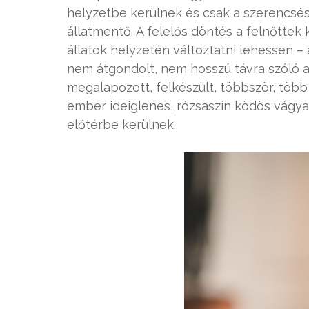
helyzetbe kerülnek és csak a szerencsés
állatmentő. A felelős döntés a felnőttek
állatok helyzetén változtatni lehessen –
nem átgondolt, nem hosszú távra szóló aka
megalapozott, felkészült, többször, több
ember ideiglenes, rózsaszín ködös vágya
előtérbe kerülnek.