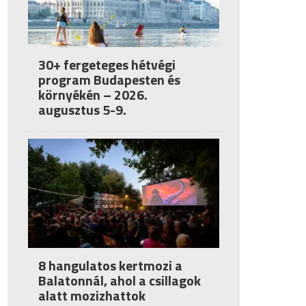
30+ fergeteges hétvégi
program Budapesten és
környékén – 2026.
augusztus 5-9.
8 hangulatos kertmozi a
Balatonnál, ahol a csillagok
alatt mozizhattok