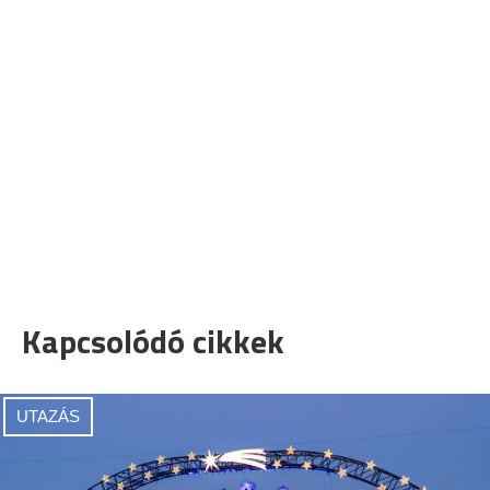
Kapcsolódó cikkek
UTAZÁS