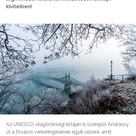
kivitelben!
Az UNESCO világörökségi listáján is szereplő Andrássy
út a főváros vérkeringésének egyik ütőere, amit