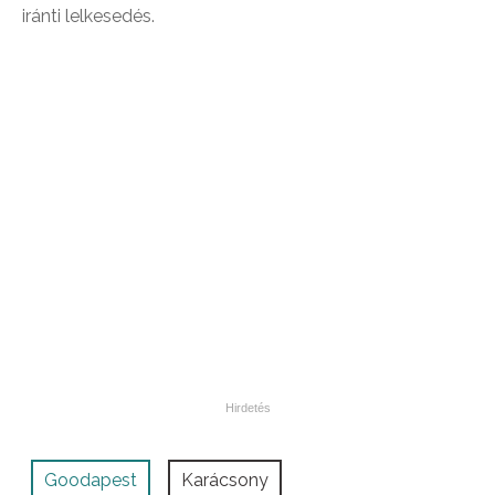
iránti lelkesedés.
Goodapest
Karácsony