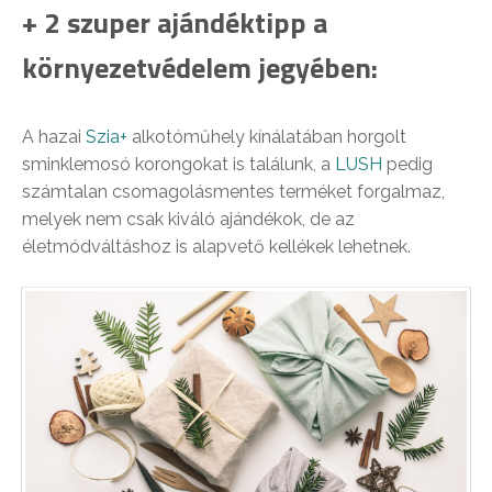
+ 2 szuper ajándéktipp a
környezetvédelem jegyében:
A hazai
Szia+
alkotóműhely kínálatában horgolt
sminklemosó korongokat is találunk, a
LUSH
pedig
számtalan csomagolásmentes terméket forgalmaz,
melyek nem csak kiváló ajándékok, de az
életmódváltáshoz is alapvető kellékek lehetnek.