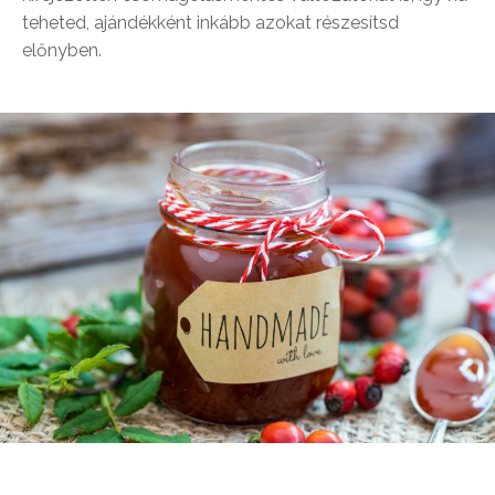
teheted, ajándékként inkább azokat részesítsd
előnyben.