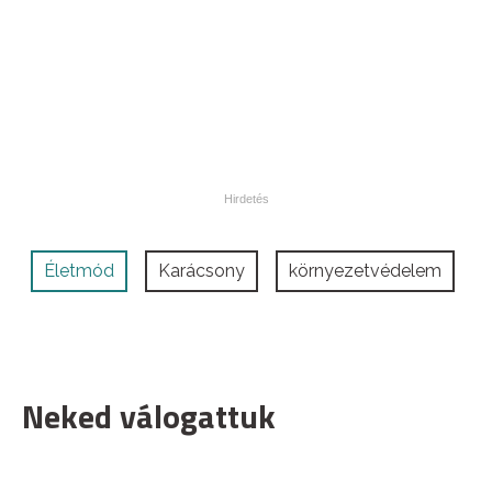
Életmód
Karácsony
környezetvédelem
Neked válogattuk