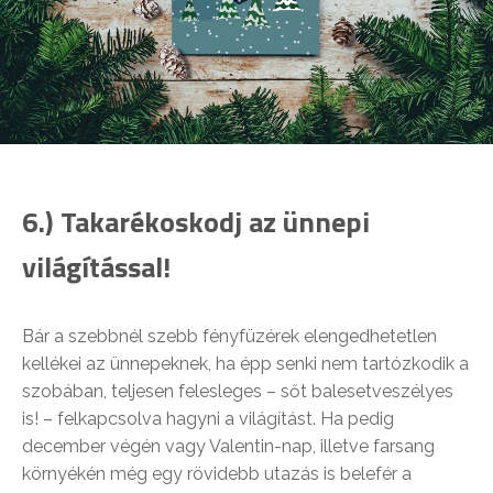
6.) Takarékoskodj az ünnepi
világítással!
Bár a szebbnél szebb fényfüzérek elengedhetetlen
kellékei az ünnepeknek, ha épp senki nem tartózkodik a
szobában, teljesen felesleges – sőt balesetveszélyes
is! – felkapcsolva hagyni a világítást. Ha pedig
december végén vagy Valentin-nap, illetve farsang
környékén még egy rövidebb utazás is belefér a