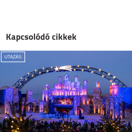
Kapcsolódó cikkek
UTAZÁS