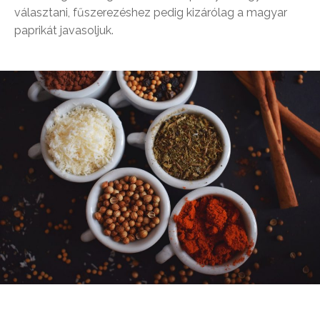
választani, fűszerezéshez pedig kizárólag a magyar
paprikát javasoljuk.