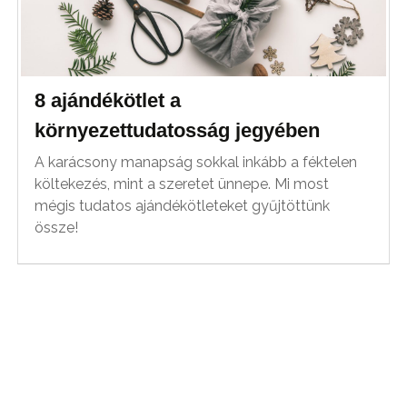
8 ajándékötlet a
környezettudatosság jegyében
A karácsony manapság sokkal inkább a féktelen
költekezés, mint a szeretet ünnepe. Mi most
mégis tudatos ajándékötleteket gyűjtöttünk
össze!